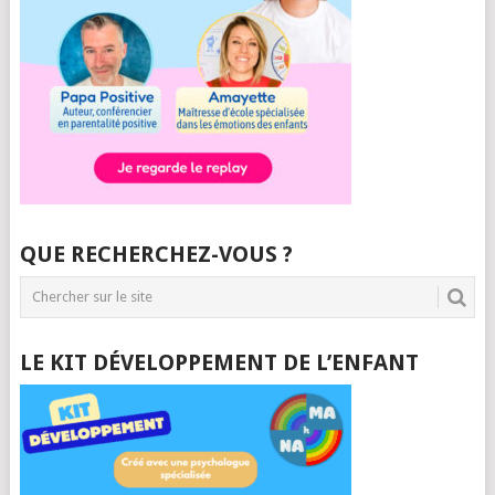
QUE RECHERCHEZ-VOUS ?
LE KIT DÉVELOPPEMENT DE L’ENFANT