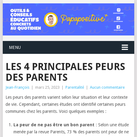
MENU
LES 4 PRINCIPALES PEURS
DES PARENTS
Jean-François
|
mars 25, 2023
|
Parentalité
|
Aucun commentaire
Les peurs des parents varient selon leur situation et leur contexte
de vie. Cependant, certaines études ont identifié certaines peurs
communes chez les parents. Voici quelques exemples :
La peur de ne pas être un bon parent
: Selon une étude
menée par la revue Parents, 73 % des parents ont peur de ne