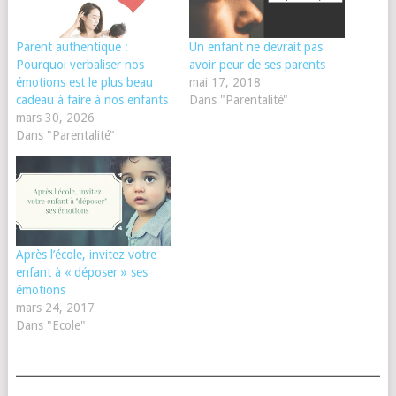
Parent authentique :
Un enfant ne devrait pas
Pourquoi verbaliser nos
avoir peur de ses parents
émotions est le plus beau
mai 17, 2018
cadeau à faire à nos enfants
Dans "Parentalité"
mars 30, 2026
Dans "Parentalité"
Après l’école, invitez votre
enfant à « déposer » ses
émotions
mars 24, 2017
Dans "Ecole"