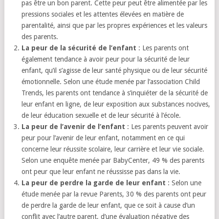
pas être un bon parent. Cette peur peut être alimentée par les
pressions sociales et les attentes élevées en matière de
parentalité, ainsi que par les propres expériences et les valeurs
des parents.
La peur de la sécurité de l’enfant
: Les parents ont
également tendance à avoir peur pour la sécurité de leur
enfant, qu’il s’agisse de leur santé physique ou de leur sécurité
émotionnelle. Selon une étude menée par l’association Child
Trends, les parents ont tendance à s’inquiéter de la sécurité de
leur enfant en ligne, de leur exposition aux substances nocives,
de leur éducation sexuelle et de leur sécurité à l’école.
La peur de l’avenir de l’enfant
: Les parents peuvent avoir
peur pour l’avenir de leur enfant, notamment en ce qui
concerne leur réussite scolaire, leur carrière et leur vie sociale.
Selon une enquête menée par BabyCenter, 49 % des parents
ont peur que leur enfant ne réussisse pas dans la vie.
La peur de perdre la garde de leur enfant
: Selon une
étude menée par la revue Parents, 30 % des parents ont peur
de perdre la garde de leur enfant, que ce soit à cause d’un
conflit avec l’autre parent, d’une évaluation négative des