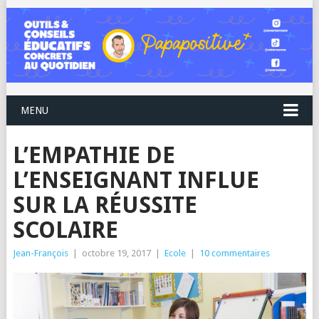
MENU
L’EMPATHIE DE
L’ENSEIGNANT INFLUE
SUR LA RÉUSSITE
SCOLAIRE
Jean-François
|
octobre 19, 2017
|
Ecole
|
10 commentaires