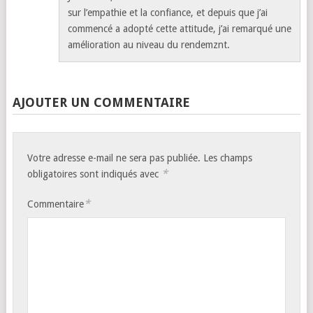
sur l’empathie et la confiance, et depuis que j’ai
commencé a adopté cette attitude, j’ai remarqué une
amélioration au niveau du rendemznt.
AJOUTER UN COMMENTAIRE
Votre adresse e-mail ne sera pas publiée.
Les champs
*
obligatoires sont indiqués avec
*
Commentaire