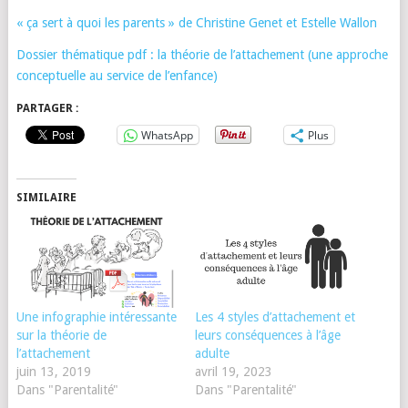
« ça sert à quoi les parents » de Christine Genet et Estelle Wallon
Dossier thématique pdf : la théorie de l’attachement (une approche
conceptuelle au service de l’enfance)
PARTAGER :
WhatsApp
Plus
SIMILAIRE
Une infographie intéressante
Les 4 styles d’attachement et
sur la théorie de
leurs conséquences à l’âge
l’attachement
adulte
juin 13, 2019
avril 19, 2023
Dans "Parentalité"
Dans "Parentalité"