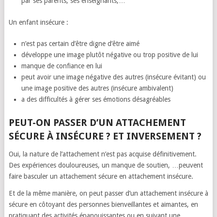
par ses parents, ses enseignants,…
Un enfant insécure :
n’est pas certain d’être digne d’être aimé
développe une image plutôt négative ou trop positive de lui
manque de confiance en lui
peut avoir une image négative des autres (insécure évitant) ou
une image positive des autres (insécure ambivalent)
a des difficultés à gérer ses émotions désagréables
PEUT-ON PASSER D’UN ATTACHEMENT
SÉCURE À INSÉCURE ? ET INVERSEMENT ?
Oui, la nature de l’attachement n’est pas acquise définitivement.
Des expériences douloureuses, un manque de soutien, …peuvent
faire basculer un attachement sécure en attachement insécure.
Et de la même manière, on peut passer d’un attachement insécure à
sécure en côtoyant des personnes bienveillantes et aimantes, en
pratiquant des activités épanouissantes ou en suivant une