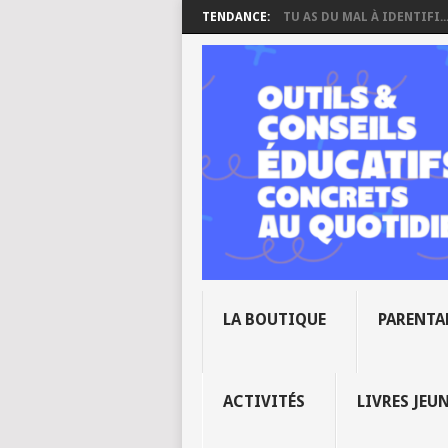
TENDANCE:
TU AS DU MAL À IDENTIFI..
LA BOUTIQUE
PARENTA
ACTIVITÉS
LIVRES JEU