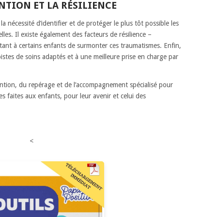
NTION ET LA RÉSILIENCE
la nécessité d’identifier et de protéger le plus tôt possible les
lles. Il existe également des facteurs de résilience –
ettant à certains enfants de surmonter ces traumatismes. Enfin,
pistes de soins adaptés et à une meilleure prise en charge par
vention, du repérage et de l’accompagnement spécialisé pour
s faites aux enfants, pour leur avenir et celui des
<