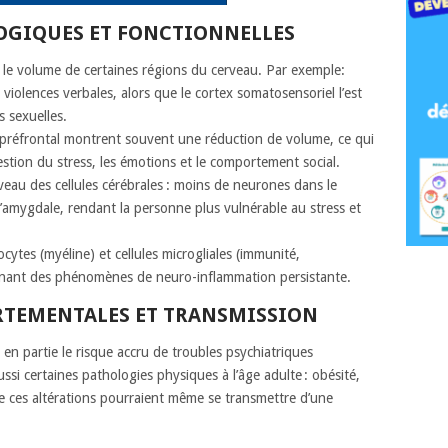
GIQUES ET FONCTIONNELLES
r le volume de certaines régions du cerveau. Par exemple:
 violences verbales, alors que le cortex somatosensoriel l’est
 sexuelles.
x préfrontal montrent souvent une réduction de volume, ce qui
stion du stress, les émotions et le comportement social.
veau des cellules cérébrales : moins de neurones dans le
’amygdale, rendant la personne plus vulnérable au stress et
ocytes (myéline) et cellules microgliales (immunité,
raînant des phénomènes de neuro-inflammation persistante.
TEMENTALES ET TRANSMISSION
en partie le risque accru de troubles psychiatriques
ussi certaines pathologies physiques à l’âge adulte : obésité,
 de ces altérations pourraient même se transmettre d’une