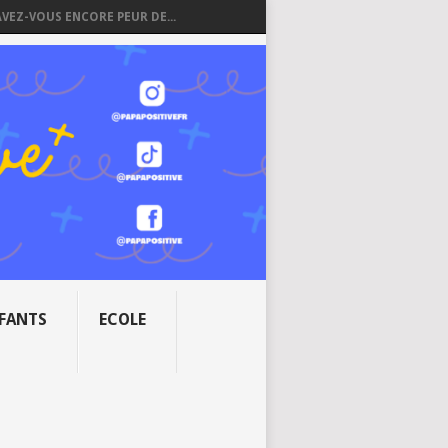
AVEZ-VOUS ENCORE PEUR DE...
NFANTS
ECOLE