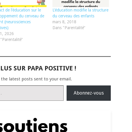
act de l’éducation sur le
L’éducation modifie la structure
loppement du cerveau de
du cerveau des enfants
ant (neurosciences
mars 8, 2018
tives)
Dans "Parentalité"
1, 2026
"Parentalité"
LUS SUR PAPA POSITIVE !
 the latest posts sent to your email.
Abonnez-vous