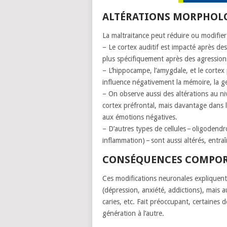
ALTÉRATIONS MORPHOLO
La maltraitance peut réduire ou modifie
– Le cortex auditif est impacté après des
plus spécifiquement après des agressions
– L’hippocampe, l’amygdale, et le corte
influence négativement la mémoire, la ge
– On observe aussi des altérations au ni
cortex préfrontal, mais davantage dans l
aux émotions négatives.
– D’autres types de cellules – oligodendr
inflammation) – sont aussi altérés, ent
CONSÉQUENCES COMPOR
Ces modifications neuronales expliquent 
(dépression, anxiété, addictions), mais a
caries, etc. Fait préoccupant, certaines
génération à l’autre.