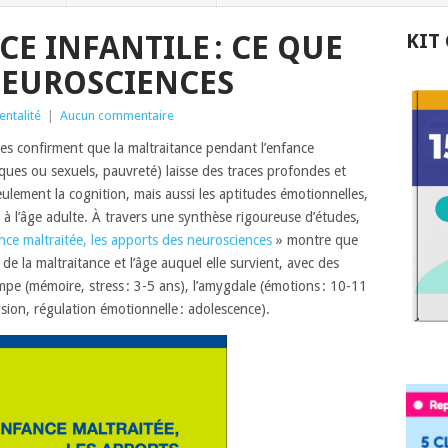
E INFANTILE : CE QUE
KIT
NEUROSCIENCES
entalité
|
Aucun commentaire
tes confirment que la maltraitance pendant l’enfance
ques ou sexuels, pauvreté) laisse des traces profondes et
eulement la cognition, mais aussi les aptitudes émotionnelles,
 à l’âge adulte. À travers une synthèse rigoureuse d’études,
nce maltraitée, les apports des neurosciences
» montre que
de la maltraitance et l’âge auquel elle survient, avec des
ampe (mémoire, stress : 3-5 ans), l’amygdale (émotions : 10-11
cision, régulation émotionnelle : adolescence).