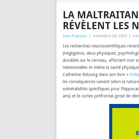
LA MALTRAITANC
RÉVÈLENT LES 
Jean-François
|
novembre 20, 2025
|
Par
Les recherches neuroscientifiques récen
(négligence, abus physiques, psychologi
durables sur le cerveau, affectant non s
relationnelles et même la santé physique
Catherine Belzung dans son livre «
Enfa
les conséquences varient selon la nature 
vulnérabilités spécifiques pour l’hippoc
ans) et le cortex préfrontal (prise de dé