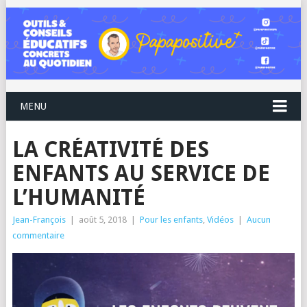
MENU
LA CRÉATIVITÉ DES
ENFANTS AU SERVICE DE
L’HUMANITÉ
Jean-François
|
août 5, 2018
|
Pour les enfants
,
Vidéos
|
Aucun
commentaire