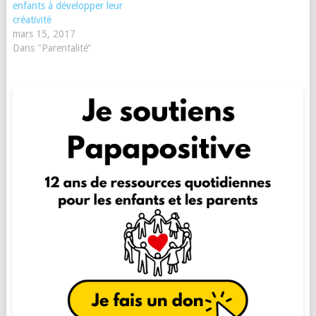
enfants à développer leur
créativité
mars 15, 2017
Dans "Parentalité"