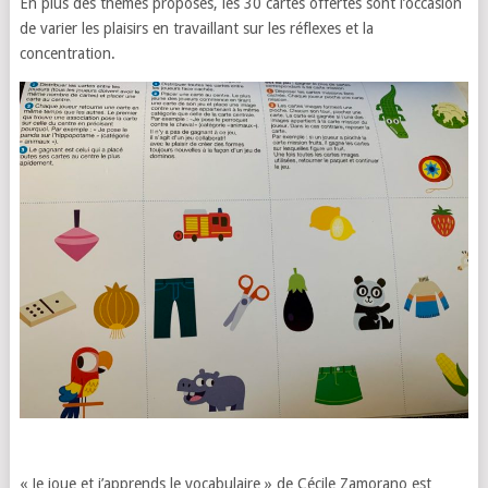
En plus des thèmes proposés, les 30 cartes offertes sont l’occasion
de varier les plaisirs en travaillant sur les réflexes et la
concentration.
« Je joue et j’apprends le vocabulaire » de Cécile Zamorano est