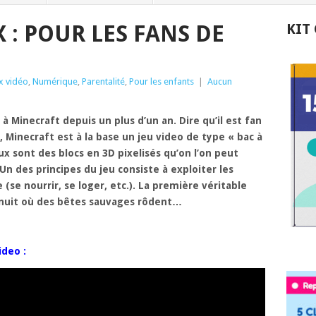
 : POUR LES FANS DE
KIT
x vidéo
,
Numérique
,
Parentalité
,
Pour les enfants
|
Aucun
 à Minecraft depuis un plus d’un an. Dire qu’il est fan
Minecraft est à la base un jeu video de type « bac à
ux sont des blocs en 3D pixelisés qu’on l’on peut
 Un des principes du jeu consiste à exploiter les
 (se nourrir, se loger, etc.). La première véritable
e nuit où des bêtes sauvages rôdent…
ideo :