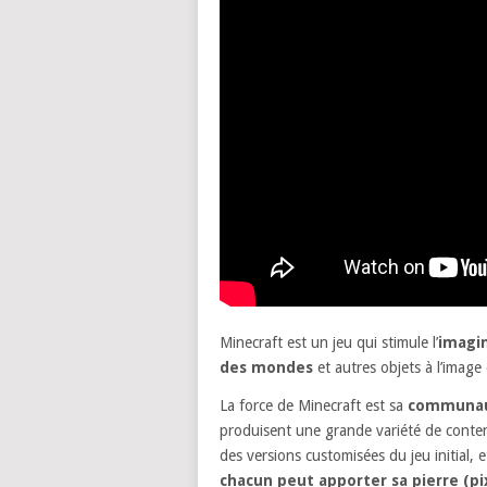
Minecraft est un jeu qui stimule l’
imagi
des mondes
et autres objets à l’image
La force de Minecraft est sa
communa
produisent une grande variété de conten
des versions customisées du jeu initial, 
chacun peut apporter sa pierre (pix