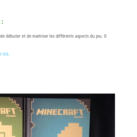
:
 débuter et de maitriser les différents aspects du jeu. Il
 ici).