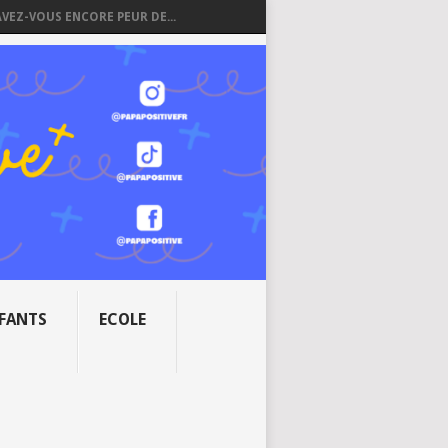
AVEZ-VOUS ENCORE PEUR DE...
NFANTS
ECOLE