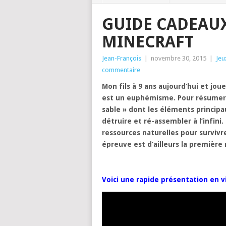
GUIDE CADEAUX
MINECRAFT
Jean-François
|
novembre 30, 2015
|
Jeu
commentaire
Mon fils à 9 ans aujourd’hui et joue
est un euphémisme. Pour résumer, 
sable » dont les éléments principa
détruire et ré-assembler à l’infini.
ressources naturelles pour survivre
épreuve est d’ailleurs la premièr
Voici une rapide présentation en v