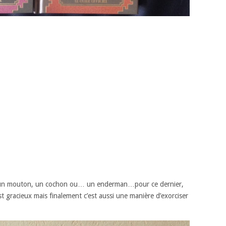
 un mouton, un cochon ou… un enderman…pour ce dernier,
st gracieux mais finalement c’est aussi une manière d’exorciser