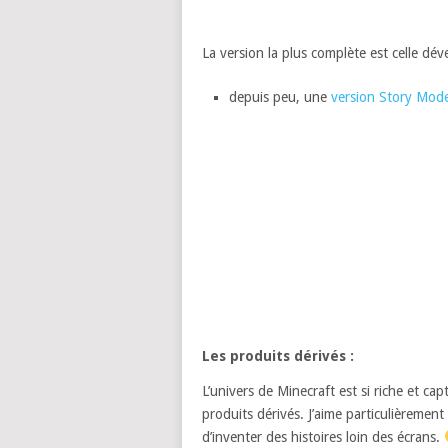
La version la plus complète est celle dé
depuis peu, une
version Story Mod
Les produits dérivés :
L’univers de Minecraft est si riche et c
produits dérivés. J’aime particulièrement
d’inventer des histoires loin des écrans.