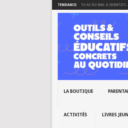
TENDANCE:
TU AS DU MAL À IDENTIFI..
LA BOUTIQUE
PARENTA
ACTIVITÉS
LIVRES JEU