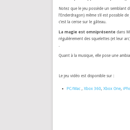
Notez que le jeu possède un semblant d
l’Enderdragon) même s’il est possible de 
c’est la cerise sur le gâteau.
La magie est omniprésente
dans Min
régulièrement des squelettes (et leur ar
.
Quant à la musique, elle pose une ambia
Le jeu vidéo est disponible sur :
PC/Mac
,
Xbox 360
,
Xbox One
,
iPh