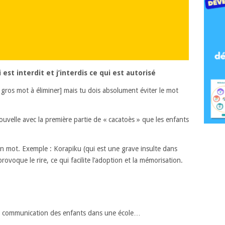
i est interdit et j’interdis ce qui est autorisé
e gros mot à éliminer] mais tu dois absolument éviter le mot
ouvelle avec la première partie de « cacatoès » que les enfants
.
 mot. Exemple : Korapiku (qui est une grave insulte dans
provoque le rire, ce qui facilite l’adoption et la mémorisation.
la communication des enfants dans une école…