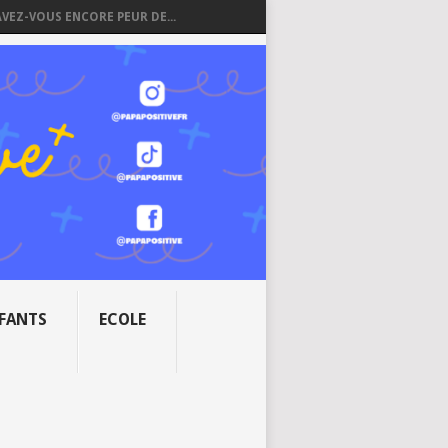
AVEZ-VOUS ENCORE PEUR DE...
NFANTS
ECOLE