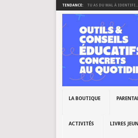
TENDANCE:
TU AS DU MAL À IDENTIFI..
LA BOUTIQUE
PARENTA
ACTIVITÉS
LIVRES JEU