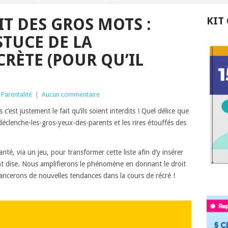
T DES GROS MOTS :
KIT
STUCE DE LA
CRÈTE (POUR QU’IL
,
Parentalité
|
Aucun commentaire
 c’est justement le fait qu’ils soient interdits ! Quel délice que
 déclenche-les-gros-yeux-des-parents et les rires étouffés des
rité, via un jeu, pour transformer cette liste afin d’y insérer
t dise. Nous amplifierons le phénomène en donnant le droit
lancerons de nouvelles tendances dans la cours de récré !