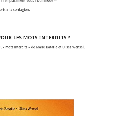
de remplacement vous incommode !!!
oriser la contagion.
POUR LES MOTS INTERDITS ?
 aux mots interdits » de Marie Bataille et Ulises Wensell.