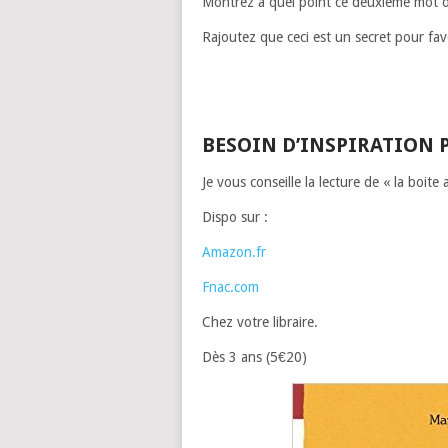
Montrez à quel point ce deuxième mot 
Rajoutez que ceci est un secret pour fav
BESOIN D’INSPIRATION 
Je vous conseille la lecture de « la boite
Dispo sur :
Amazon.fr
Fnac.com
Chez votre libraire.
Dès 3 ans (5€20)