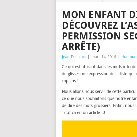
MON ENFANT DI
DÉCOUVREZ L’A
PERMISSION SE
ARRÊTE)
Jean-François
|
mars 14, 2016
|
Humour
Ce qui est attirant dans les mots interdits
de glisser une expression de la liste-qui
copains !
Nous allons nous servir de cette particula
ce que nous souhaitons que notre enfan
de dire des mots grossiers. Enfin, nous 
Tout ça en un article !!!