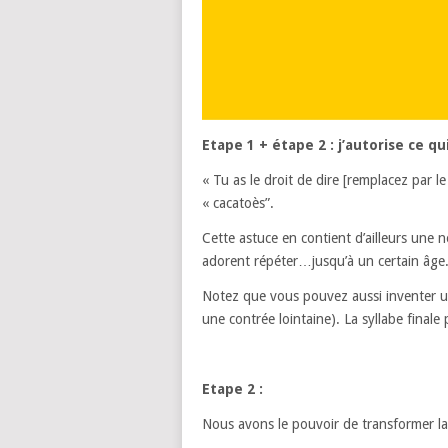
Etape 1 + étape 2 : j’autorise ce qu
« Tu as le droit de dire [remplacez par l
« cacatoès”.
Cette astuce en contient d’ailleurs une n
adorent répéter…jusqu’à un certain âge
Notez que vous pouvez aussi inventer un
une contrée lointaine). La syllabe finale 
Etape 2 :
Nous avons le pouvoir de transformer 