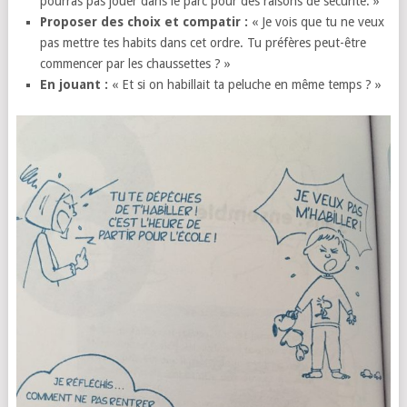
pourras pas jouer dans le parc pour des raisons de sécurité. »
Proposer des choix et compatir :
« Je vois que tu ne veux
pas mettre tes habits dans cet ordre. Tu préfères peut-être
commencer par les chaussettes ? »
En jouant :
« Et si on habillait ta peluche en même temps ? »