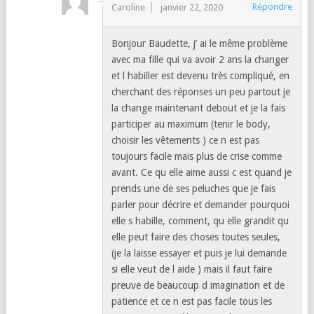
Répondre
Caroline
janvier 22, 2020
Bonjour Baudette, j’ ai le même problème
avec ma fille qui va avoir 2 ans la changer
et l habiller est devenu très compliqué, en
cherchant des réponses un peu partout je
la change maintenant debout et je la fais
participer au maximum (tenir le body,
choisir les vêtements ) ce n est pas
toujours facile mais plus de crise comme
avant. Ce qu elle aime aussi c est quand je
prends une de ses peluches que je fais
parler pour décrire et demander pourquoi
elle s habille, comment, qu elle grandit qu
elle peut faire des choses toutes seules,
(je la laisse essayer et puis je lui demande
si elle veut de l aide ) mais il faut faire
preuve de beaucoup d imagination et de
patience et ce n est pas facile tous les