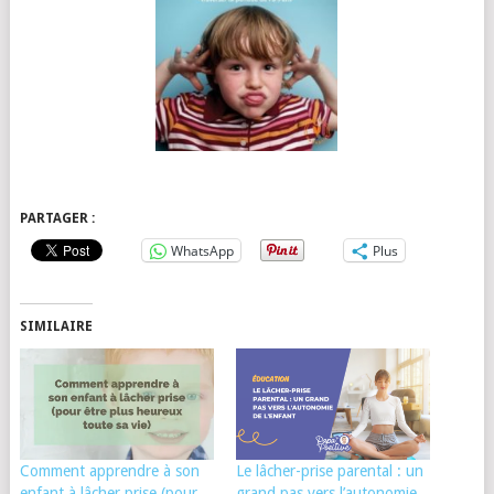
PARTAGER :
WhatsApp
Plus
SIMILAIRE
Comment apprendre à son
Le lâcher-prise parental : un
enfant à lâcher prise (pour
grand pas vers l’autonomie