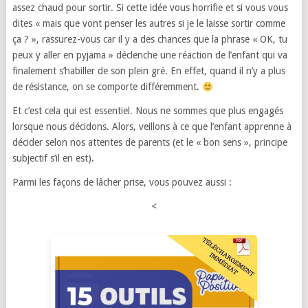
assez chaud pour sortir. Si cette idée vous horrifie et si vous vous
dites « mais que vont penser les autres si je le laisse sortir comme
ça ? », rassurez-vous car il y a des chances que la phrase « OK, tu
peux y aller en pyjama » déclenche une réaction de l’enfant qui va
finalement s’habiller de son plein gré. En effet, quand il n’y a plus
de résistance, on se comporte différemment.
Et c’est cela qui est essentiel. Nous ne sommes que plus engagés
lorsque nous décidons. Alors, veillons à ce que l’enfant apprenne à
décider selon nos attentes de parents (et le « bon sens », principe
subjectif s’il en est).
Parmi les façons de lâcher prise, vous pouvez aussi :
<