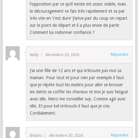
l’opposition par ce qu’il existe est assez stable, mais
le découragement se fais très rapidement et sa par
très vite en ‘c’est dure’ ‘j’arive pas’ du coup on repart
sur le point de départ et il a plus envie de partir.
Comment lui redonner confiance ?
Répondre
Nelly
décembre 29, 2020
J’ai une fille de 12 ans et qui m’écoute pas moi sa
maman. Pour tout et pour rien par exemple il faut
que je répète tout les matins pour aller se brosser
les dents se coiffer les cheveux et moi je suis fatigué
avec elle. Merci me conseiller svp. Comme agit avec
elle. Et pour kel m’écoute il faut que je crie.
Cordialement.
Répondre
Béatriz
décembre 30, 2020