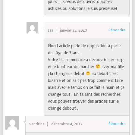
jours… Si vous découvrez d autres
astuces ou solutions je suis preneuse!
Répondre
Isa
janvier 22, 2020
Non l article parle de opposition à partir
de l âge de 3 ans .
Votre fils commence a découvrir son corps
et le bonheur de marcher
avec ma fille
j là changeais début
au début c est
bizarre et on sait pas trop comment faire
mais avec le temps on se fait la main et ça
change tout . En faisant des recherches
vous pouvez trouver des articles sur le
change debout .
Répondre
Sandrine
décembre 4, 2017