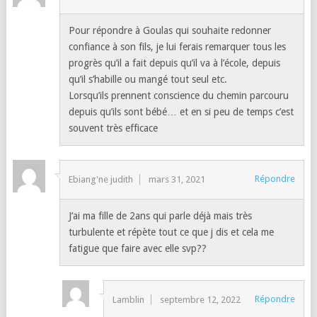
Pour répondre à Goulas qui souhaite redonner
confiance à son fils, je lui ferais remarquer tous les
progrès qu’il a fait depuis qu’il va à l’école, depuis
qu’il s’habille ou mangé tout seul etc.
Lorsqu’ils prennent conscience du chemin parcouru
depuis qu’ils sont bébé… et en si peu de temps c’est
souvent très efficace
Répondre
Ebiang'ne judith
mars 31, 2021
J’ai ma fille de 2ans qui parle déjà mais très
turbulente et répète tout ce que j dis et cela me
fatigue que faire avec elle svp??
Répondre
Lamblin
septembre 12, 2022