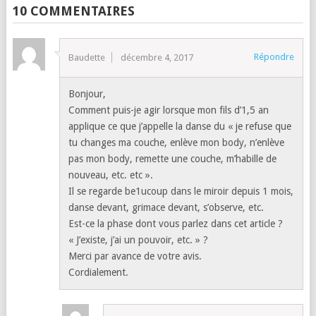
10 COMMENTAIRES
Répondre
Baudette
décembre 4, 2017
Bonjour,
Comment puis-je agir lorsque mon fils d’1,5 an
applique ce que j’appelle la danse du « je refuse que
tu changes ma couche, enlève mon body, n’enlève
pas mon body, remette une couche, m’habille de
nouveau, etc. etc ».
Il se regarde be1ucoup dans le miroir depuis 1 mois,
danse devant, grimace devant, s’observe, etc.
Est-ce la phase dont vous parlez dans cet article ?
« J’existe, j’ai un pouvoir, etc. » ?
Merci par avance de votre avis.
Cordialement.