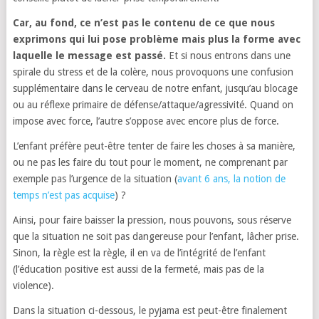
Car, au fond, ce n’est pas le contenu de ce que nous
exprimons qui lui pose problème mais plus la forme avec
laquelle le message est passé.
Et si nous entrons dans une
spirale du stress et de la colère, nous provoquons une confusion
supplémentaire dans le cerveau de notre enfant, jusqu’au blocage
ou au réflexe primaire de défense/attaque/agressivité. Quand on
impose avec force, l’autre s’oppose avec encore plus de force.
L’enfant préfère peut-être tenter de faire les choses à sa manière,
ou ne pas les faire du tout pour le moment, ne comprenant par
exemple pas l’urgence de la situation (
avant 6 ans, la notion de
temps n’est pas acquise
) ?
Ainsi, pour faire baisser la pression, nous pouvons, sous réserve
que la situation ne soit pas dangereuse pour l’enfant, lâcher prise.
Sinon, la règle est la règle, il en va de l’intégrité de l’enfant
(l’éducation positive est aussi de la fermeté, mais pas de la
violence).
Dans la situation ci-dessous, le pyjama est peut-être finalement