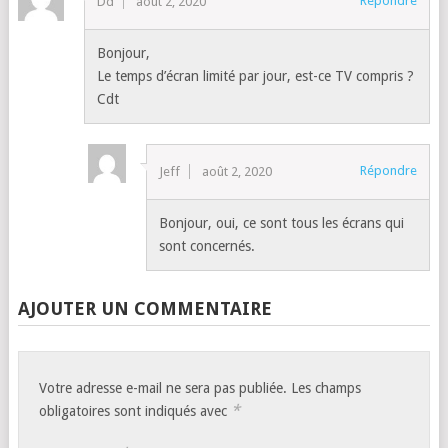
Répondre
Dd
août 2, 2020
Bonjour,
Le temps d’écran limité par jour, est-ce TV compris ?
Cdt
Répondre
Jeff
août 2, 2020
Bonjour, oui, ce sont tous les écrans qui
sont concernés.
AJOUTER UN COMMENTAIRE
Votre adresse e-mail ne sera pas publiée.
Les champs
*
obligatoires sont indiqués avec