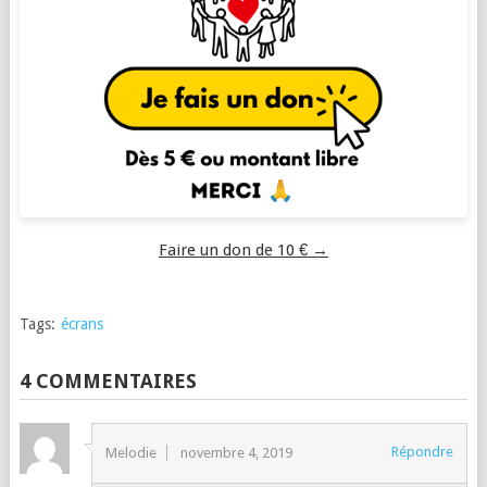
Faire un don de 10 € →
Tags:
écrans
4 COMMENTAIRES
Répondre
Melodie
novembre 4, 2019