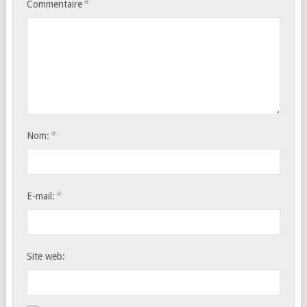
*
Commentaire
*
Nom:
*
E-mail:
Site web: