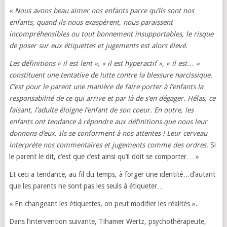
«
Nous avons beau aimer nos enfants parce qu’ils sont nos
enfants, quand ils nous exaspèrent, nous paraissent
incompréhensibles ou tout bonnement insupportables, le risque
de poser sur eux étiquettes et jugements est alors élevé.
Les définitions « il est lent », « il est hyperactif », « il est… »
constituent une tentative de lutte contre la blessure narcissique.
C’est pour le parent une manière de faire porter à l’enfants la
responsabilité de ce qui arrive et par là de s’en dégager. Hélas, ce
faisant, l’adulte éloigne l’enfant de son coeur. En outre, les
enfants ont tendance à répondre aux définitions que nous leur
donnons d’eux. Ils se conforment à nos attentes ! Leur cerveau
interprète nos commentaires et jugements comme des ordres
. Si
le parent le dit, c’est que c’est ainsi qu’il doit se comporter… »
Et ceci a tendance, au fil du temps, à forger une identité…d’autant
que les parents ne sont pas les seuls à étiqueter…
« En changeant les étiquettes, on peut modifier les réalités ».
Dans l’intervention suivante, Tihamer Wertz, psychothérapeute,