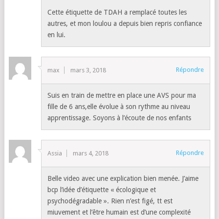
Cette étiquette de TDAH a remplacé toutes les
autres, et mon loulou a depuis bien repris confiance
en lui.
Répondre
max
mars 3, 2018
Suis en train de mettre en place une AVS pour ma
fille de 6 ans,elle évolue à son rythme au niveau
apprentissage. Soyons à l’écoute de nos enfants
Répondre
Assia
mars 4, 2018
Belle video avec une explication bien menée. J’aime
bcp l’idée d’étiquette « écologique et
psychodégradable ». Rien n’est figé, tt est
miuvement et l’être humain est d’une complexité