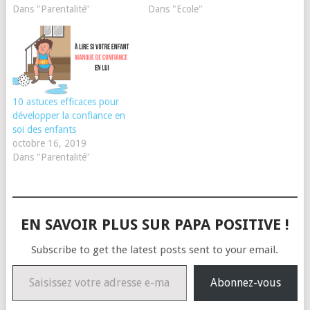
Dans "Parentalité"
Dans "Ecole"
10 astuces efficaces pour
développer la confiance en
soi des enfants
octobre 16, 2019
Dans "Parentalité"
EN SAVOIR PLUS SUR PAPA POSITIVE !
Subscribe to get the latest posts sent to your email.
Saisissez votre adresse e-mail…
Abonnez-vous