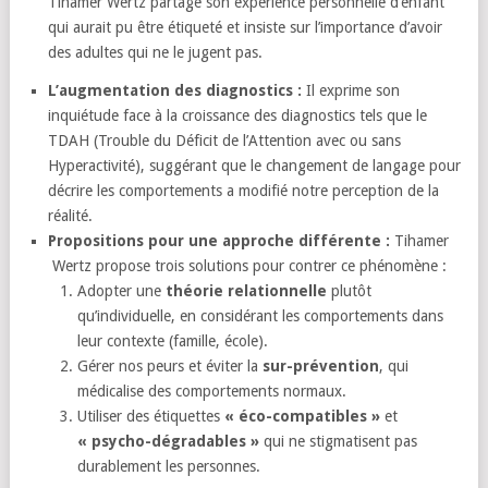
Tihamer Wertz partage son expérience personnelle d’enfant
qui aurait pu être étiqueté et insiste sur l’importance d’avoir
des adultes qui ne le jugent pas.
L’augmentation des diagnostics :
Il exprime son
inquiétude face à la croissance des diagnostics tels que le
TDAH (Trouble du Déficit de l’Attention avec ou sans
Hyperactivité), suggérant que le changement de langage pour
décrire les comportements a modifié notre perception de la
réalité.
Propositions pour une approche différente :
Tihamer
Wertz propose trois solutions pour contrer ce phénomène :
Adopter une
théorie relationnelle
plutôt
qu’individuelle, en considérant les comportements dans
leur contexte (famille, école).
Gérer nos peurs et éviter la
sur-prévention
, qui
médicalise des comportements normaux.
Utiliser des étiquettes
« éco-compatibles »
et
« psycho-dégradables »
qui ne stigmatisent pas
durablement les personnes.