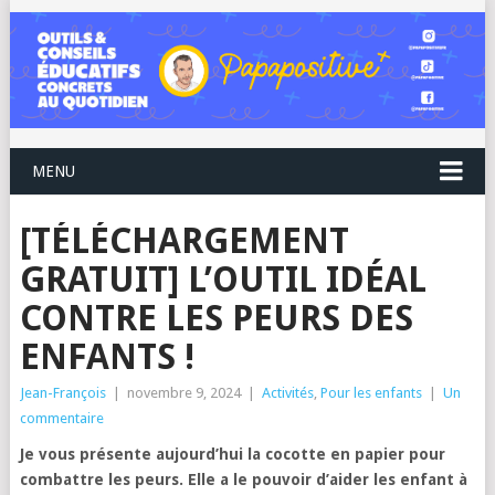
MENU
[TÉLÉCHARGEMENT
GRATUIT] L’OUTIL IDÉAL
CONTRE LES PEURS DES
ENFANTS !
Jean-François
|
novembre 9, 2024
|
Activités
,
Pour les enfants
|
Un
commentaire
Je vous présente aujourd’hui la cocotte en papier pour
combattre les peurs. Elle a le pouvoir d’aider les enfant à