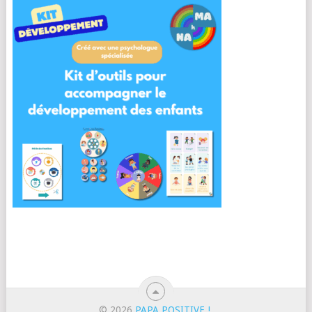
© 2026
PAPA POSITIVE !
.