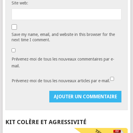
Site web:
Save my name, email, and website in this browser for the
next time I comment.
Prévenez-moi de tous les nouveaux commentaires par e-
mail.
Prévenez-moi de tous les nouveaux articles par e-mail.
KIT COLÈRE ET AGRESSIVITÉ