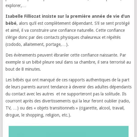
explorer,…
Isabelle Filliozat insiste sur la première année de vie d’un
bébé
, alors qu’il est complètement dépendant. S’il se sent protégé
et aimé, il va construire une confiance naturelle. Cette confiance
s’érige donc par des contacts physiques chaleureux et répétés
(cododo, allaitement, portage,…).
Des évènements peuvent ébranler cette confiance naissante. Par
exemple si un bébé pleure seul dans sa chambre, il sera terrorisé au
bout de 8 minutes.
Les bébés qui ont manqué de ces rapports authentiques de la part
de leurs parents auront tendance à devenir des adultes dépendants
du contact avec les autres et ne supporteront pas la solitude. Ils
courront après des divertissements qui la leur feront oublier (radio,
TV, …) ou des « objets transitionnels » (cigarette, alcool, travail,
drogue, le shopping, religion, etc.).