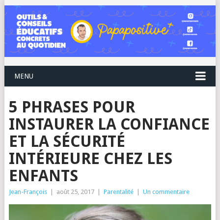
MENU
5 PHRASES POUR
INSTAURER LA CONFIANCE
ET LA SÉCURITÉ
INTÉRIEURE CHEZ LES
ENFANTS
Jean-François
|
août 25, 2017
|
Parentalité
|
Un commentaire