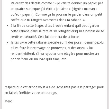
Rajoutez des détails comme : « je vais te donner un papier plié
en quatre sur lequel j’ai écrit « je t’aime » (signé « maman »
ou/et « papa »). Comme ça tu pourras le garder dans un petit
coffre que tu rangeras/cacheras dans ta cabane. »
à la fin de cette étape, dites à votre enfant qu’il peut garder
cette cabane dans sa tête et s’y réfugier lorsqu’il a besoin de se
sentir en sécurité. Cela lui donnera de la force.
faites vivre cette cabane spéciale au fil des jours : demandez-lui
s’il va faire le nettoyage de printemps, si des oiseaux lui
rendent visitent, s’il va rajouter une étagère pour mettre un
pot de fleur ou un livre qu’il aime, etc.
J’espère que cet article vous a aidé. N’hésitez pas à le partager pour
en faire bénéficier votre entourage.
Merci.