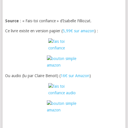
Source
: « Fais-toi confiance » d’Isabelle Filliozat.
Ce livre existe en version papier (
5,99€ sur amazon
) :
Ou audio (lu par Claire Benoit) (
16€ sur Amazon
)