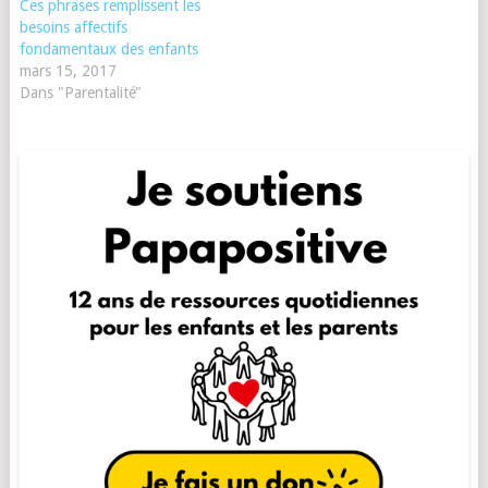
Ces phrases remplissent les
besoins affectifs
fondamentaux des enfants
mars 15, 2017
Dans "Parentalité"