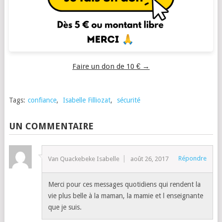
Faire un don de 10 € →
Tags:
confiance
,
Isabelle Filliozat
,
sécurité
UN COMMENTAIRE
Répondre
Van Quackebeke Isabelle
août 26, 2017
Merci pour ces messages quotidiens qui rendent la
vie plus belle à la maman, la mamie et l enseignante
que je suis.