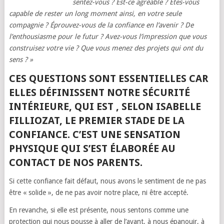
sentez-vous ? Est-ce agréable ? Êtes-vous
capable de rester un long moment ainsi, en votre seule
compagnie ? Éprouvez-vous de la confiance en l’avenir ? De
l’enthousiasme pour le futur ? Avez-vous l’impression que vous
construisez votre vie ? Que vous menez des projets qui ont du
sens ? »
CES QUESTIONS SONT ESSENTIELLES CAR
ELLES DÉFINISSENT NOTRE SÉCURITÉ
INTÉRIEURE, QUI EST , SELON ISABELLE
FILLIOZAT, LE PREMIER STADE DE LA
CONFIANCE. C’EST UNE SENSATION
PHYSIQUE QUI S’EST ÉLABORÉE AU
CONTACT DE NOS PARENTS.
Si cette confiance fait défaut, nous avons le sentiment de ne pas
être « solide », de ne pas avoir notre place, ni être accepté.
En revanche, si elle est présente, nous sentons comme une
protection qui nous pousse à aller de l’avant, à nous épanouir, à