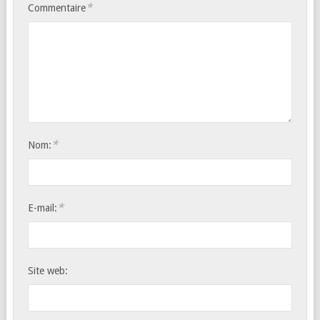
*
Commentaire
*
Nom:
*
E-mail:
Site web: