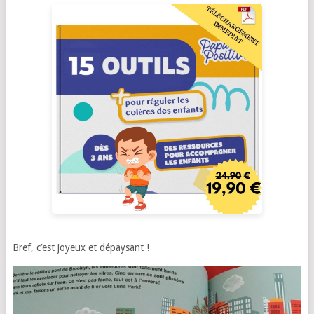
Bref, c’est joyeux et dépaysant !