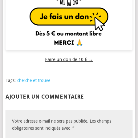
Faire un don de 10 € →
Tags:
cherche et trouve
AJOUTER UN COMMENTAIRE
Votre adresse e-mail ne sera pas publiée.
Les champs
*
obligatoires sont indiqués avec