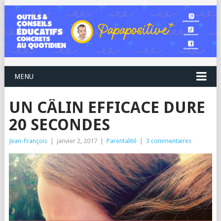
MENU
UN CÂLIN EFFICACE DURE
20 SECONDES
Jean-François
|
janvier 2, 2017
|
Parentalité
|
3 commentaires