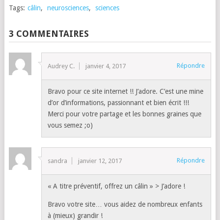
Tags:
câlin
,
neurosciences
,
sciences
3 COMMENTAIRES
Répondre
Audrey C.
janvier 4, 2017
Bravo pour ce site internet !! J’adore. C’est une mine
d’or d’informations, passionnant et bien écrit !!!
Merci pour votre partage et les bonnes graines que
vous semez ;o)
Répondre
sandra
janvier 12, 2017
« A titre préventif, offrez un câlin » > J’adore !
Bravo votre site… vous aidez de nombreux enfants
à (mieux) grandir !