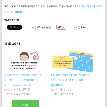
Source
de l’information sur la durée d’un câlin :
Les cahiers Filliozat
« mes émotions »
PARTAGER :
WhatsApp
Plus
SIMILAIRE
8 façons de déclencher la
Un distributeur de câlins à
sécrétion d’ocytocine (à
télécharger et imprimer
offrir aux enfants)
(gratuit)
octobre 31, 2019
avril 14, 2020
Dans "Parentalité"
Dans "Activités"