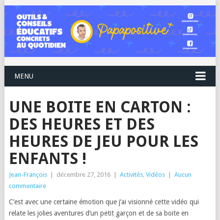
MENU
UNE BOITE EN CARTON :
DES HEURES ET DES
HEURES DE JEU POUR LES
ENFANTS !
Jean-François
|
décembre 27, 2016
|
Activités
,
Vidéos
|
Aucun
commentaire
C’est avec une certaine émotion que j’ai visionné cette vidéo qui
relate les jolies aventures d’un petit garçon et de sa boite en