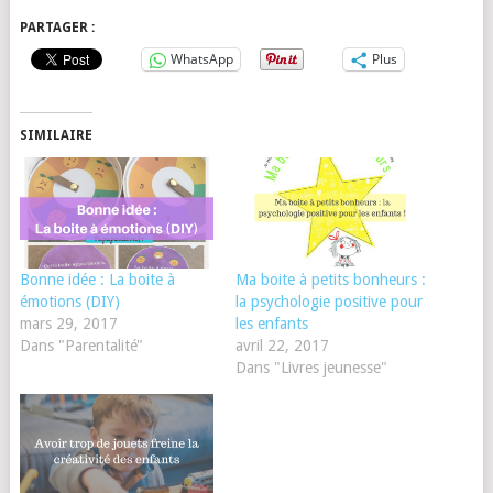
PARTAGER :
WhatsApp
Plus
SIMILAIRE
Bonne idée : La boite à
Ma boite à petits bonheurs :
émotions (DIY)
la psychologie positive pour
mars 29, 2017
les enfants
Dans "Parentalité"
avril 22, 2017
Dans "Livres jeunesse"