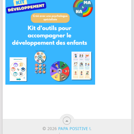
© 2026
PAPA POSITIVE !
.