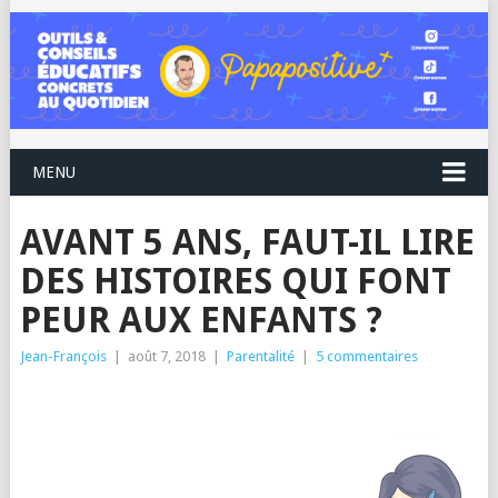
MENU
AVANT 5 ANS, FAUT-IL LIRE
DES HISTOIRES QUI FONT
PEUR AUX ENFANTS ?
Jean-François
|
août 7, 2018
|
Parentalité
|
5 commentaires