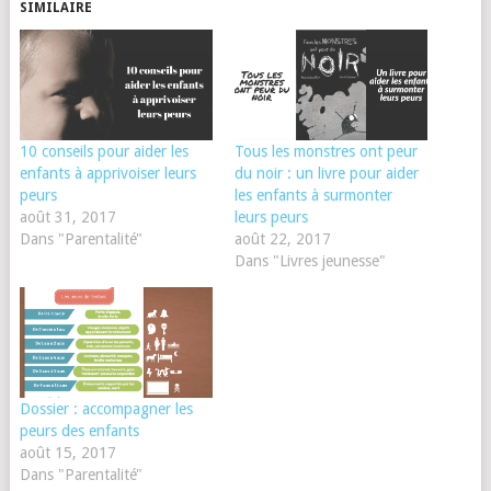
SIMILAIRE
10 conseils pour aider les
Tous les monstres ont peur
enfants à apprivoiser leurs
du noir : un livre pour aider
peurs
les enfants à surmonter
août 31, 2017
leurs peurs
Dans "Parentalité"
août 22, 2017
Dans "Livres jeunesse"
Dossier : accompagner les
peurs des enfants
août 15, 2017
Dans "Parentalité"