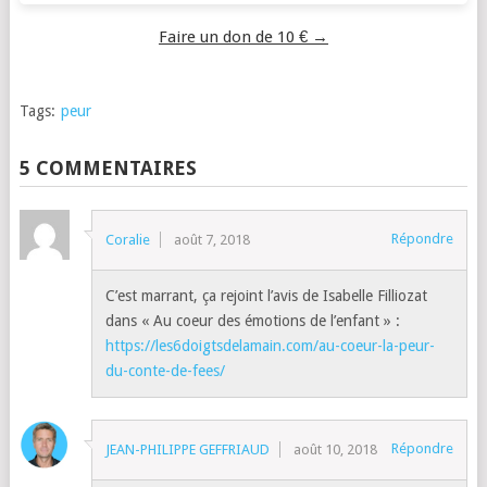
Faire un don de 10 € →
Tags:
peur
5 COMMENTAIRES
Répondre
Coralie
août 7, 2018
C’est marrant, ça rejoint l’avis de Isabelle Filliozat
dans « Au coeur des émotions de l’enfant » :
https://les6doigtsdelamain.com/au-coeur-la-peur-
du-conte-de-fees/
Répondre
JEAN-PHILIPPE GEFFRIAUD
août 10, 2018