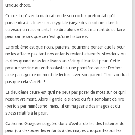
unique chose.
Ce n’est qu’avec la maturation de son cortex préfrontal qu’il
parviendra à calmer son amygdale (siège des émotions dans le
cerveau) en raisonnant. Il se dira alors « C’est marrant de se faire
peur car je sais que ce n’est qu’une histoire ».
Le problème est que nous, parents, pourrions penser que la peur
ne les affecte pas tant nos enfants restent attentifs, silencieux ou
excités quand nous leur lisons un récit qui leur fait peur. Cette
posture sereine ou enthousiaste a une première cause : l’enfant
aime partager ce moment de lecture avec son parent. Il ne voudrait
pas que cela s’arrête !
La deuxième cause est qu’il ne peut pas poser de mots sur ce qu’il
ressent vraiment. Alors il garde le silence ou fait semblant de rire
(parfois par mimétisme) mais…il emmagasine des images et du
stress relatifs à la peur.
Catherine Gueguen suggère donc d’éviter de lire des histoires de
peur (ou d’exposer les enfants à des images choquantes sur les