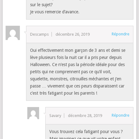
sur le sujet?
Je vous remercie d’avance.
Répondre
Descamps
décembre 26, 2019
Oui effectivement mon garçon de 3 ans et demi se
lève plusieurs fois la nuit car il a pris peur depuis
Halloween. Ce n’est pas la période idéale pour des
petits qui ne comprennent pas ce qu’il voit,
squelette, monstres, citrouilles méchantes et j’en
passe … vivement que ces peurs disparaissent car
c’est très fatigant pour les parents !
Répondre
Savary
décembre 28, 2019
Vous trouvez cela fatigant pour vous ?
Mais imaginez ce que vit votre enfant….