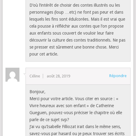
D’où l’intérêt de choisir des contes illustrés ou les
personnages (loup …etc) ne font pas peur et dans
lesquels les fins sont édulcorées. Mais il est vrai que
cela pousse à réfléchir aux contes que l’on propose
aux enfants sous couvert de vouloir leur faire
découvrir la culture des contes traditionnels. Ne pas
se presser est sûrement une bonne chose. Merci
pour cet article.
Répondre
Céline
août 28, 2019
Bonjour,
Merci pour votre article. Vous citer en source : «
Vivre heureux avec son enfant » de Catherine
Gueguen, pouvez-vous préciser le chapitre où elle
parle de ce sujet svp?
J’ai vu qu’Isabelle Filliozat irait dans le même sens,
savez-vous par hasard ou je peux trouver ses écrits