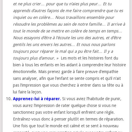
et ne plus crier… pour que tu n’aies plus peur… Et tu
apprends d’autres façons de me faire comprendre que tu es
inquiet ou en colère… Nous travaillons ensemble pour
résoudre les problèmes au sein de notre famille… Il arrive à
tout le monde de se mettre en colère de temps en temps…
Nous essayons d’être à l’écoute les uns des autres, et d’être
gentils les uns envers les autres… Et nous nous parlons
toujours pour réparer le mal qui a pu être fait… Il y a
toujours plus d’amour. »
Les mots et les histoires font du
bien à tous les enfants en les aidant à comprendre leur histoire
émotionnelle. Mais prenez garde à faire preuve d’empathie
sans analyser, afin que l’enfant se sente compris et qu’il n’ait
pas l’impression que vous cherchez à entrer dans sa tête ou à
lui faire la leçon.
Apprenez-lui à réparer.
Si vous aviez l’habitude de punir,
vous aurez l’impression de rater quelque chose si vous ne
sanctionnez pas votre enfant lorsqu’il enfreint une règle.
Entraînez-vous donc à penser plutôt en termes de réparation.
Une fois que tout le monde est calmé et se sent à nouveau