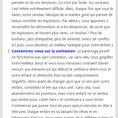
pensées et de vos émotions. Ce n’est pas facile. Au contraire,
c’est même extrêmement difficile. Mais, chaque fois que vous le
faites, votre cerveau fabrique de la matière grise qui permet de
mieux contrôler les impulsions. Par ailleurs, vous apprenez à
reconnaître les détonateurs et à les désamorcer, de sorte que
les explosions se fassent plus rares. Le résultat ? Plus de
bonheur, plus d’empathie, plus de sérénité, moins de conflits.
(Et puis, vous devenez un meilleur exemple pour votre enfant.)
Concentrez
–
vous sur la connexion
.
Le parentage positif
ne fonctionne pas sans connexion, car sans cela, vous gaspillez
votre meilleur atout et vous vous retrouvez contraint d’avoir
recours aux menaces (ce qui détruit la confiance entre vous et
votre enfant et déclenche chez lui des comportements
négatifs). Alors avant de changer quoi que ce soit avec votre
enfant, consolidez le lien qui vous unit. Sans cela, vous
abandonnerez les punitions, mais votre enfant ne se sentira
pas motivé pour « bien faire » et continuera à vous tester.
Commencez par passer tous les jours quinze minutes en tête à
tête avec chaque enfant en lui laissant les rênes et en
l’abreuvant d’amour. Vous serez surpris de la différence dans la