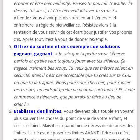
écouter et être bienveillant(e. Penses-tu pouvoir travailler là-
dessus, toi aussi, et être bienveillant avec ta sœur ? »
Attendez-vous à voir parfois votre enfant s’énerver et
enfreindre la règle de bienveillance. Résistez alors à la
tentation de vous servir de cet écart pour justifier vos propres
cris. Après tout, c’est à vous de donner l’exemple.
Offrez du soutien et des exemples de solutions
gagnant-gagnant.
« Je sais que ta petite sœur t’énerve
parfois et qu’elle veut toujours jouer avec tes affaires. Ça
t’agace vraiment beaucoup. Tu veux que tes trésors soient en
sécurité. Mais il n’est pas acceptable que tu cries sur ta sœur
ou que tu la frappes. Nous pourrions chercher, pour ranger
tes trésors, un endroit qu’elle ne peut pas atteindre ? Et si elle
commence à t’énerver, que pourrais-tu faire au lieu de
crier ? »
Établissez des limites
.
Vous devenez plus souple en voyant
plus souvent les choses du point de vue de votre enfant, et
c’est très bien. Mais il est quand même nécessaire de poser des
limites. La clé est de poser ces limites AVANT d’être en colère,