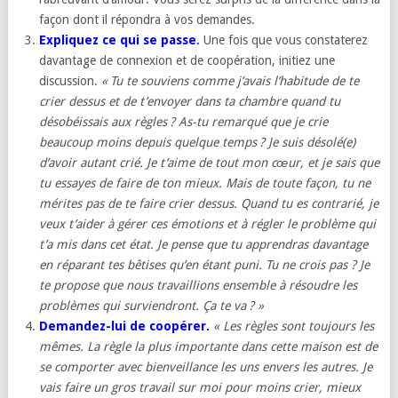
façon dont il répondra à vos demandes.
Expliquez ce qui se passe
.
Une fois que vous constaterez
davantage de connexion et de coopération, initiez une
discussion.
« Tu te souviens comme j’avais l’habitude de te
crier dessus et de t’envoyer dans ta chambre quand tu
désobéissais aux règles ? As-tu remarqué que je crie
beaucoup moins depuis quelque temps ? Je suis désolé(e)
d’avoir autant crié. Je t’aime de tout mon cœur, et je sais que
tu essayes de faire de ton mieux. Mais de toute façon, tu ne
mérites pas de te faire crier dessus. Quand tu es contrarié, je
veux t’aider à gérer ces émotions et à régler le problème qui
t’a mis dans cet état. Je pense que tu apprendras davantage
en réparant tes bêtises qu’en étant puni. Tu ne crois pas ? Je
te propose que nous travaillions ensemble à résoudre les
problèmes qui surviendront. Ça te va ? »
Demandez-lui de coopérer.
«
Les règles sont toujours les
mêmes. La règle la plus importante dans cette maison est de
se comporter avec bienveillance les uns envers les autres. Je
vais faire un gros travail sur moi pour moins crier, mieux