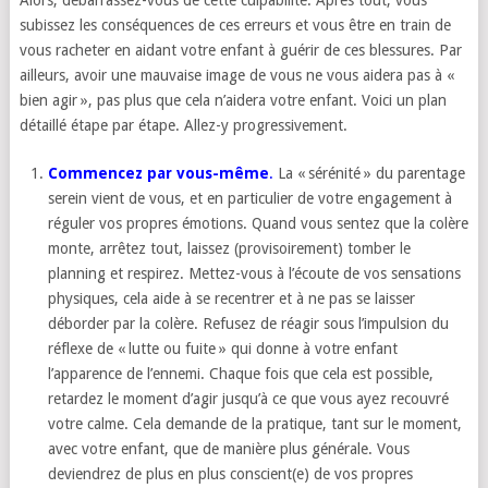
Alors, débarrassez-vous de cette culpabilité. Après tout, vous
subissez les conséquences de ces erreurs et vous être en train de
vous racheter en aidant votre enfant à guérir de ces blessures. Par
ailleurs, avoir une mauvaise image de vous ne vous aidera pas à «
bien agir », pas plus que cela n’aidera votre enfant. Voici un plan
détaillé étape par étape. Allez-y progressivement.
Commencez par vous-même
.
La « sérénité » du parentage
serein vient de vous, et en particulier de votre engagement à
réguler vos propres émotions. Quand vous sentez que la colère
monte, arrêtez tout, laissez (provisoirement) tomber le
planning et respirez. Mettez-vous à l’écoute de vos sensations
physiques, cela aide à se recentrer et à ne pas se laisser
déborder par la colère. Refusez de réagir sous l’impulsion du
réflexe de « lutte ou fuite » qui donne à votre enfant
l’apparence de l’ennemi. Chaque fois que cela est possible,
retardez le moment d’agir jusqu’à ce que vous ayez recouvré
votre calme. Cela demande de la pratique, tant sur le moment,
avec votre enfant, que de manière plus générale. Vous
deviendrez de plus en plus conscient(e) de vos propres