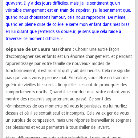
qu’avant. Il y a des jours difficiles, mais j’ai le sentiment qu’un
véritable changement est en train de s’opérer. J’ai le sentiment que,
quand nous choisissons l’amour, cela nous rapproche. De même,
quand en pleine crise de colère je serre mon enfant dans mes bras
en lui disant que j’entends sa douleur, je sens que cela l’aide à
traverser ce moment difficile.
»
Réponse de Dr Laura Markham :
Choisir une autre façon
d’accompagner ses enfants est un énorme changement, et pendant
l’apprentissage par votre famille de nouveaux modes de
fonctionnement, il est normal qu’il y ait des heurts. Cela ne signifie
pas que vous vous y prenez mal. En réalité, vous être en train de
guérir de vieilles blessures afin qu’elles cessent de provoquer des
comportements nocifs. Quand il se conduit mal, votre enfant vous
montre des ressentis appartenant au passé. Ce sont des
réminiscences de ces moments où vous le punissiez ou lui hurliez
dessus et où il se sentait seul et incompris. Cela va exiger de vous
un surplus de compassion, mais une réponse bienveillante soignera
ces blessures et vous permettra à tous d’aller de l’avant.