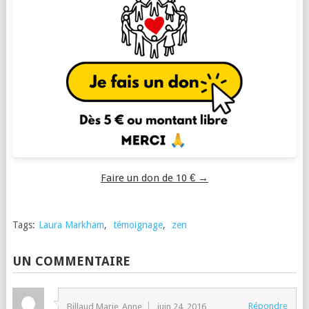
Faire un don de 10 € →
Tags:
Laura Markham
,
témoignage
,
zen
UN COMMENTAIRE
Répondre
Billaud Marie_Anne
juin 24, 2016