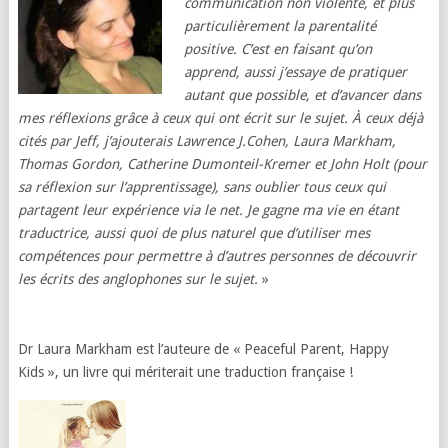
communication non violente, et plus
particulièrement la parentalité
positive. C’est en faisant qu’on
apprend, aussi j’essaye de pratiquer
autant que possible, et d’avancer dans
mes réflexions grâce à ceux qui ont écrit sur le sujet. À ceux déjà
cités par Jeff, j’ajouterais Lawrence J.Cohen, Laura Markham,
Thomas Gordon, Catherine Dumonteil-Kremer et John Holt (pour
sa réflexion sur l’apprentissage), sans oublier tous ceux qui
partagent leur expérience via le net. Je gagne ma vie en étant
traductrice, aussi quoi de plus naturel que d’utiliser mes
compétences pour permettre à d’autres personnes de découvrir
les écrits des anglophones sur le sujet.
»
Dr Laura Markham est l’auteure de « Peaceful Parent, Happy
Kids », un livre qui mériterait une traduction française !