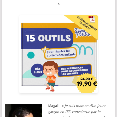
<
Magali : «
Je suis maman d’un jeune
garçon en IEF, convaincue par la