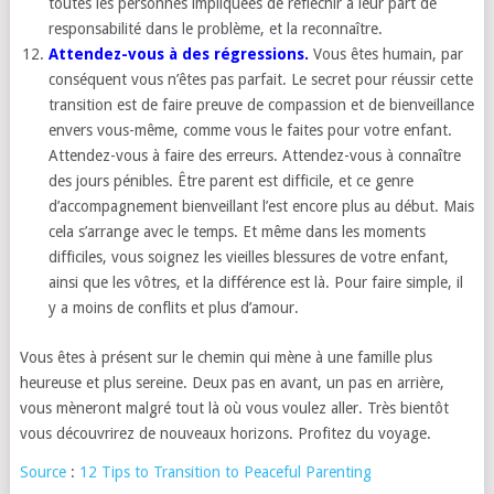
toutes les personnes impliquées de réfléchir à leur part de
responsabilité dans le problème, et la reconnaître.
Attendez-vous à des régressions.
Vous êtes humain, par
conséquent vous n’êtes pas parfait. Le secret pour réussir cette
transition est de faire preuve de compassion et de bienveillance
envers vous-même, comme vous le faites pour votre enfant.
Attendez-vous à faire des erreurs. Attendez-vous à connaître
des jours pénibles. Être parent est difficile, et ce genre
d’accompagnement bienveillant l’est encore plus au début. Mais
cela s’arrange avec le temps. Et même dans les moments
difficiles, vous soignez les vieilles blessures de votre enfant,
ainsi que les vôtres, et la différence est là. Pour faire simple, il
y a moins de conflits et plus d’amour.
Vous êtes à présent sur le chemin qui mène à une famille plus
heureuse et plus sereine. Deux pas en avant, un pas en arrière,
vous mèneront malgré tout là où vous voulez aller. Très bientôt
vous découvrirez de nouveaux horizons. Profitez du voyage.
Source
:
12 Tips to Transition to Peaceful Parenting