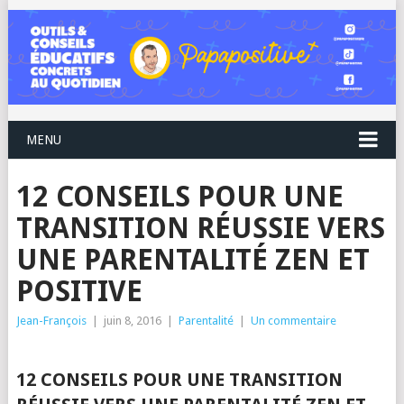
MENU
12 CONSEILS POUR UNE
TRANSITION RÉUSSIE VERS
UNE PARENTALITÉ ZEN ET
POSITIVE
Jean-François
|
juin 8, 2016
|
Parentalité
|
Un commentaire
12 CONSEILS POUR UNE TRANSITION