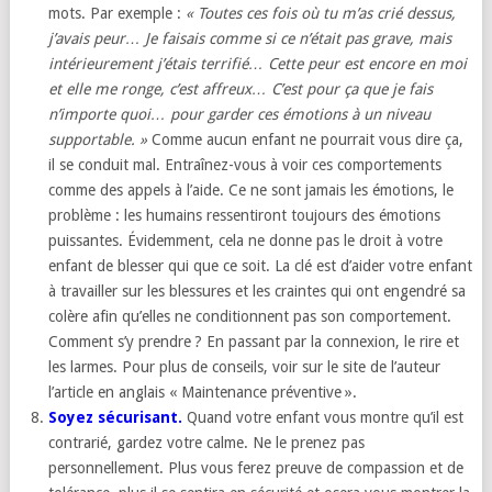
mots. Par exemple :
«
Toutes ces fois où tu m’as crié dessus,
j’avais peur… Je faisais comme si ce n’était pas grave, mais
intérieurement j’étais terrifié… Cette peur est encore en moi
et elle me ronge, c’est affreux… C’est pour ça que je fais
n’importe quoi… pour garder ces émotions à un niveau
supportable. »
Comme aucun enfant ne pourrait vous dire ça,
il se conduit mal. Entraînez-vous à voir ces comportements
comme des appels à l’aide. Ce ne sont jamais les émotions, le
problème : les humains ressentiront toujours des émotions
puissantes. Évidemment, cela ne donne pas le droit à votre
enfant de blesser qui que ce soit. La clé est d’aider votre enfant
à travailler sur les blessures et les craintes qui ont engendré sa
colère afin qu’elles ne conditionnent pas son comportement.
Comment s’y prendre ? En passant par la connexion, le rire et
les larmes. Pour plus de conseils, voir sur le site de l’auteur
l’article en anglais « Maintenance préventive ».
Soyez sécurisant.
Quand votre enfant vous montre qu’il est
contrarié, gardez votre calme. Ne le prenez pas
personnellement. Plus vous ferez preuve de compassion et de