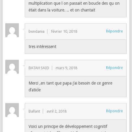
multiplication que l on passait en boucle des qu on
était dans la voiture. .. et on chantait
Répondre
bendania
février 10, 2018
tres intéressent
Répondre
BATAH SAID
mars 9, 2018
Merci ,en tant que papa j’ai besoin de ce genre
d’aticle
Répondre
Ballant
avril 2, 2018
Voici un principe de développement cognitif