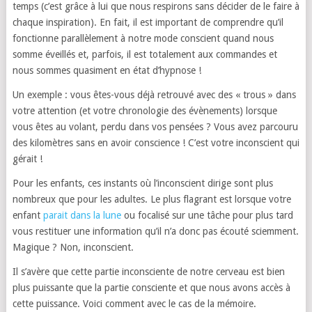
temps (c’est grâce à lui que nous respirons sans décider de le faire à
chaque inspiration). En fait, il est important de comprendre qu’il
fonctionne parallèlement à notre mode conscient quand nous
somme éveillés et, parfois, il est totalement aux commandes et
nous sommes quasiment en état d’hypnose !
Un exemple : vous êtes-vous déjà retrouvé avec des « trous » dans
votre attention (et votre chronologie des évènements) lorsque
vous êtes au volant, perdu dans vos pensées ? Vous avez parcouru
des kilomètres sans en avoir conscience ! C’est votre inconscient qui
gérait !
Pour les enfants, ces instants où l’inconscient dirige sont plus
nombreux que pour les adultes. Le plus flagrant est lorsque votre
enfant
parait dans la lune
ou focalisé sur une tâche pour plus tard
vous restituer une information qu’il n’a donc pas écouté sciemment.
Magique ? Non, inconscient.
Il s’avère que cette partie inconsciente de notre cerveau est bien
plus puissante que la partie consciente et que nous avons accès à
cette puissance. Voici comment avec le cas de la mémoire.