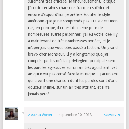
sûrement très efficace. Malheureusement, lorsque
j’écoute certaines chansons françaises d’hier et
encore d’aujourd’hui, je préfère écouter le style
américain que je ne comprends pas ! Et si c’est mon
cas, en principe, il en est de même pour de
nombreuses autres personnes. J’ai eu votre idée il y
a maintenant de très nombreuses années, et je
m’aperçois que vous êtes passé à l’action. Un grand
bravo cher Monsieur. Il y a longtemps que j’ai
compris que les médias privilégient principalement
les paroles agressives sur un air très aguichant, cet
air qui n’est pas censé faire la musique… J’ai un ami
qui a écrit une chanson dont les paroles sont d’une
douceur infinie, sur un air très attirant, et il n’a
jamais percé.
Répondre
Assenta Woyer
septembre 30, 2018