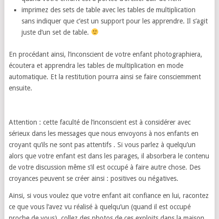
imprimez des sets de table avec les tables de multiplication
sans indiquer que c’est un support pour les apprendre. Il s’agit
juste d’un set de table.
En procédant ainsi, l’inconscient de votre enfant photographiera,
écoutera et apprendra les tables de multiplication en mode
automatique. Et la restitution pourra ainsi se faire consciemment
ensuite.
Attention : cette faculté de l’inconscient est à considérer avec
sérieux dans les messages que nous envoyons à nos enfants en
croyant qu’ils ne sont pas attentifs . Si vous parlez à quelqu’un
alors que votre enfant est dans les parages, il absorbera le contenu
de votre discussion même s’il est occupé à faire autre chose. Des
croyances peuvent se créer ainsi : positives ou négatives.
Ainsi, si vous voulez que votre enfant ait confiance en lui, racontez
ce que vous l’avez vu réalisé à quelqu’un (quand il est occupé
proche de vous), collez des photos de ces exploits dans la maison