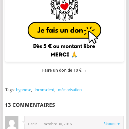
Faire un don de 10 € →
Tags:
hypnose
,
inconscient
,
mémorisation
13 COMMENTAIRES
Répondre
Genin
octobre 30, 2016