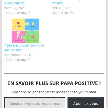
à nos enfants
enfants
mars 24, 2023
avril 10, 2021
Dans "Parentalité"
Dans "Activités"
4 phrases puissantes à dire
aux enfants
septembre 1, 2019
Dans "Parentalité"
EN SAVOIR PLUS SUR PAPA POSITIVE !
Subscribe to get the latest posts sent to your email.
Saisissez votre adresse e-mail…
Abonnez-vous