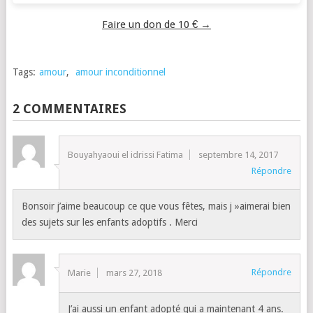
Faire un don de 10 € →
Tags:
amour
,
amour inconditionnel
2 COMMENTAIRES
Bouyahyaoui el idrissi Fatima
septembre 14, 2017
Répondre
Bonsoir j’aime beaucoup ce que vous fêtes, mais j »aimerai bien
des sujets sur les enfants adoptifs . Merci
Répondre
Marie
mars 27, 2018
J’ai aussi un enfant adopté qui a maintenant 4 ans.