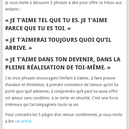
Je vous invite à découvrir 3 phrases à dire pour offrir ce trésor aux
enfants :
« JE T’AIME TEL QUE TU ES. JE T’AIME
PARCE QUE TU ES TOI. »
« JE T’AIMERAI TOUJOURS QUOI QU’IL
ARRIVE. »
« JE T’AIME DANS TON DEVENIR, DANS LA
PLEINE RÉALISATION DE TOI-MÊME. »
Ces trois phrases encouragent l’enfant à s’aimer, à faire preuve
d’audace et d’initiative, à prendre conscience de l’amour qu’on lui
porte quoi qu’il advienne, à comprendre qu’il peut lui-aussi offrir
cet amour sans condition, à se sentir en sécurité. C’est une force
intérieure qui l’accompagnera toute sa vie.
Pour connaitre les 5 pièges d’un amour conditionnel, je vous invite
à lire
cet article
.