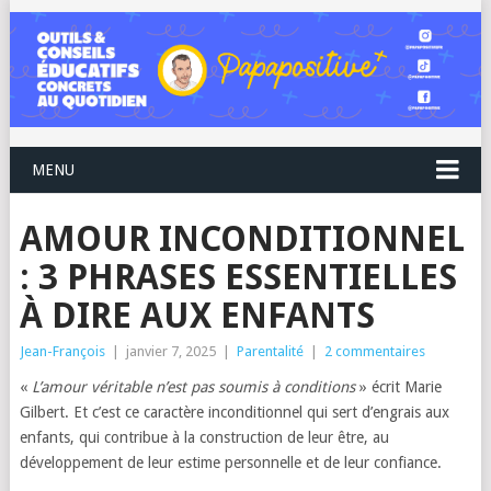
MENU
AMOUR INCONDITIONNEL
: 3 PHRASES ESSENTIELLES
À DIRE AUX ENFANTS
Jean-François
|
janvier 7, 2025
|
Parentalité
|
2 commentaires
«
L’amour véritable n’est pas soumis à conditions
» écrit Marie
Gilbert. Et c’est ce caractère inconditionnel qui sert d’engrais aux
enfants, qui contribue à la construction de leur être, au
développement de leur estime personnelle et de leur confiance.