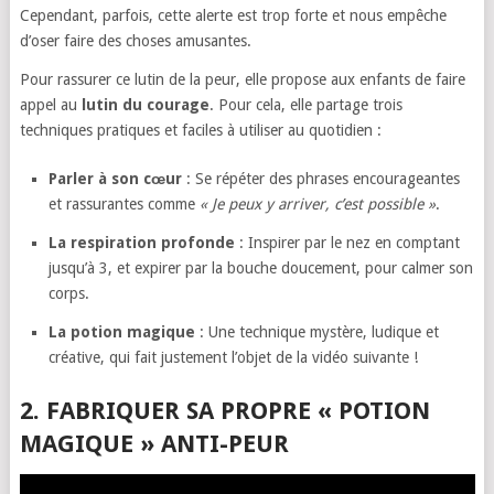
Cependant, parfois, cette alerte est trop forte et nous empêche
d’oser faire des choses amusantes.
Pour rassurer ce lutin de la peur, elle propose aux enfants de faire
appel au
lutin du courage
. Pour cela, elle partage trois
techniques pratiques et faciles à utiliser au quotidien :
Parler à son cœur
: Se répéter des phrases encourageantes
et rassurantes comme
« Je peux y arriver, c’est possible »
.
La respiration profonde
: Inspirer par le nez en comptant
jusqu’à 3, et expirer par la bouche doucement, pour calmer son
corps.
La potion magique
: Une technique mystère, ludique et
créative, qui fait justement l’objet de la vidéo suivante !
2. FABRIQUER SA PROPRE « POTION
MAGIQUE » ANTI-PEUR