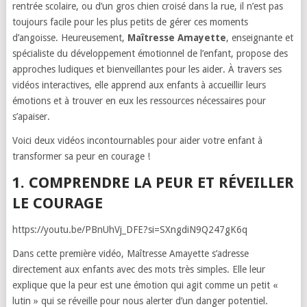
rentrée scolaire, ou d’un gros chien croisé dans la rue, il n’est pas
toujours facile pour les plus petits de gérer ces moments
d’angoisse. Heureusement,
Maîtresse Amayette
, enseignante et
spécialiste du développement émotionnel de l’enfant, propose des
approches ludiques et bienveillantes pour les aider. À travers ses
vidéos interactives, elle apprend aux enfants à accueillir leurs
émotions et à trouver en eux les ressources nécessaires pour
s’apaiser.
Voici deux vidéos incontournables pour aider votre enfant à
transformer sa peur en courage !
1. COMPRENDRE LA PEUR ET RÉVEILLER
LE COURAGE
https://youtu.be/PBnUhVj_DFE?si=SXngdiN9Q247gK6q
Dans cette première vidéo, Maîtresse Amayette s’adresse
directement aux enfants avec des mots très simples. Elle leur
explique que la peur est une émotion qui agit comme un petit «
lutin » qui se réveille pour nous alerter d’un danger potentiel.