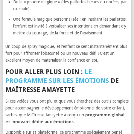
De la « poudre magique » (des paillettes bleues ou dorées, par
exemple).
Une formule magique personnalisée : en insérant les paillettes,
l’enfant est invité à verbaliser ses intentions en demandant d’y
mettre du courage, de la force et de l’apaisement.
Un coup de spray magique, et l’enfant se sent instantanément plus
fort pour affronter l’obscurité ou un nouveau défi ! C’est un
excellent moyen de matérialiser la confiance en soi.
POUR ALLER PLUS LOIN :
LE
PROGRAMME SUR LES ÉMOTIONS
DE
MAÎTRESSE AMAYETTE
Si ces vidéos vous ont plu et que vous cherchez des outils complets
pour accompagner le développement émotionnel de votre enfant,
sachez que Maîtresse Amayette a conçu un
programme global
et innovant dédié aux émotions
.
Disponible sur sa plateforme, ce programme spécialement pensé