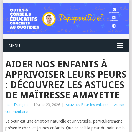
MENU
AIDER NOS ENFANTS À
APPRIVOISER LEURS PEURS
: DÉCOUVREZ LES ASTUCES
DE MAÎTRESSE AMAYETTE
Jean-François
|
février 23, 2026
|
Activités
,
Pour les enfants
|
Aucun
commentaire
La peur est une émotion naturelle et universelle, particulièrement
présente chez les jeunes enfants. Que ce soit la peur du noir, de la