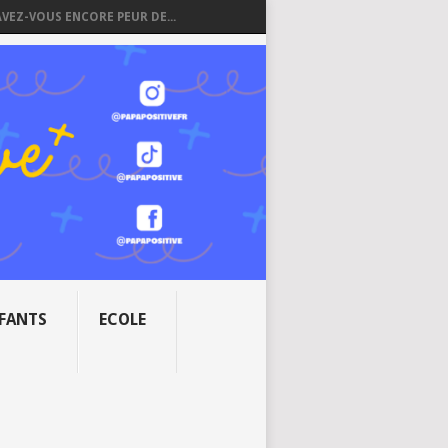
AVEZ-VOUS ENCORE PEUR DE...
NFANTS
ECOLE