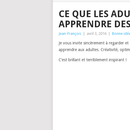
CE QUE LES AD
APPRENDRE DES
Jean-François
|
avril 3, 2016
|
Bonne idée
Je vous invite sincèrement à regarder e
apprendre aux adultes. Créativité, opt
C’est brillant et terriblement inspirant !