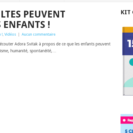
ULTES PEUVENT
KIT
 ENFANTS !
 !
,
Vidéos
|
Aucun commentaire
t écouter Adora Svitak à propos de ce que les enfants peuvent
imisme, humanité, spontanéité,…