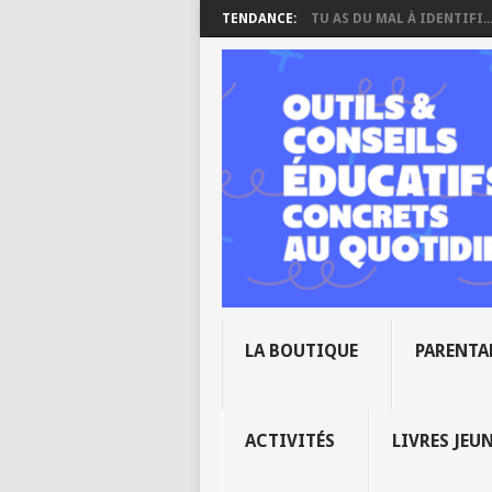
TENDANCE:
TU AS DU MAL À IDENTIFI..
LA BOUTIQUE
PARENTA
ACTIVITÉS
LIVRES JEU