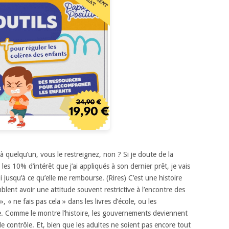
 à quelqu’un, vous le restreignez, non ?
Si je doute de la
 les 10% d’intérêt
que j’ai appliqués à son dernier prêt,
je vais
i
jusqu’à ce qu’elle me rembourse. (Rires)
C’est une histoire
mblent avoir
une attitude souvent restrictive à l’encontre des
»,
« ne fais pas cela » dans les livres d’école,
ou les
e.
Comme le montre l’histoire, les gouvernements deviennent
le contrôle.
Et, bien que les adultes ne soient pas encore tout