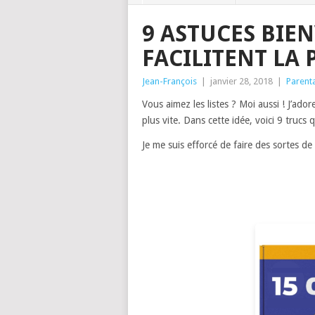
9 ASTUCES BIE
FACILITENT LA 
Jean-François
|
janvier 28, 2018
|
Parenta
Vous aimez les listes ? Moi aussi ! J’ado
plus vite. Dans cette idée, voici 9 trucs 
Je me suis efforcé de faire des sortes d