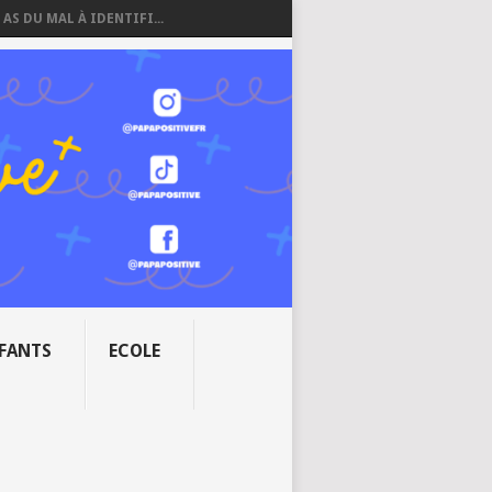
 AS DU MAL À IDENTIFI...
NFANTS
ECOLE