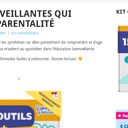
NVEILLANTES QUI
KIT
PARENTALITÉ
lité
|
Un commentaire
re les synthèses car elles permettent de comprendre et d’agir
qui m’aident au quotidien dans l’éducation bienveillante.
e formules faciles à mémoriser. Bonne lecture.
<