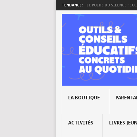
TENDANCE:
LE POIDS DU SILENCE : CO..
LA BOUTIQUE
PARENTA
ACTIVITÉS
LIVRES JEU