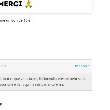
aire un don de 10 € →
Répondre
, 2021
tout ce que vous faites, les formules elles existent sous
pour une enfant qui ne sais pas encore lire.
E