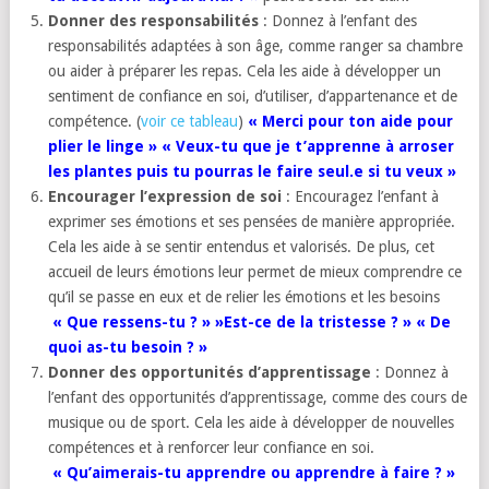
Donner des responsabilités
: Donnez à l’enfant des
responsabilités adaptées à son âge, comme ranger sa chambre
ou aider à préparer les repas. Cela les aide à développer un
sentiment de confiance en soi, d’utiliser, d’appartenance et de
compétence. (
voir ce tableau
)
« Merci pour ton aide pour
plier le linge » « Veux-tu que je t’apprenne à arroser
les plantes puis tu pourras le faire seul.e si tu veux »
Encourager l’expression de soi
: Encouragez l’enfant à
exprimer ses émotions et ses pensées de manière appropriée.
Cela les aide à se sentir entendus et valorisés. De plus, cet
accueil de leurs émotions leur permet de mieux comprendre ce
qu’il se passe en eux et de relier les émotions et les besoins
« Que ressens-tu ? » »Est-ce de la tristesse ? » « De
quoi as-tu besoin ? »
Donner des opportunités d’apprentissage
: Donnez à
l’enfant des opportunités d’apprentissage, comme des cours de
musique ou de sport. Cela les aide à développer de nouvelles
compétences et à renforcer leur confiance en soi.
« Qu’aimerais-tu apprendre ou
apprendre
à faire ? »