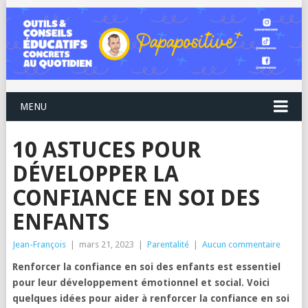
MENU
10 ASTUCES POUR
DÉVELOPPER LA
CONFIANCE EN SOI DES
ENFANTS
Jean-François
|
mars 21, 2023
|
Parentalité
|
Aucun commentaire
Renforcer la confiance en soi des enfants est essentiel
pour leur développement émotionnel et social. Voici
quelques idées pour aider à renforcer la confiance en soi