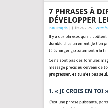
7 PHRASES À D
DÉVELOPPER LE
Jean-François
|
juillet 24, 2025
|
Activités
Il y a des phrases qui ne coûtent
durable chez un enfant. Je t’en p
télécharger gratuitement à la fin d
Ce ne sont pas des formules mag
message précis au cerveau de to
progresser, et tu n’es pas seul
1. « JE CROIS EN TOI 
C’est une phrase puissante, parce q