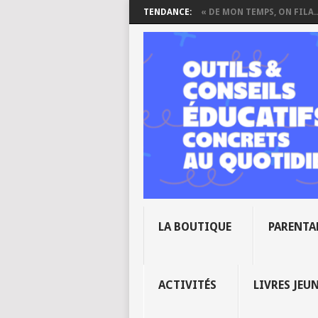
TENDANCE:
« DE MON TEMPS, ON FILA..
LA BOUTIQUE
PARENTA
ACTIVITÉS
LIVRES JEU