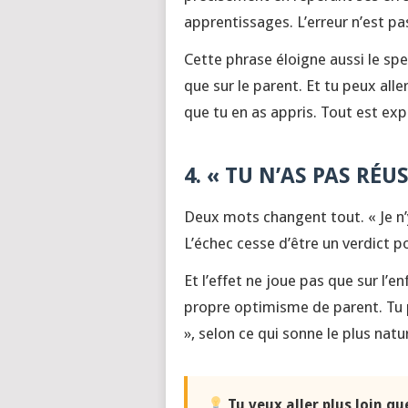
apprentissages. L’erreur n’est pa
Cette phrase éloigne aussi le spe
que sur le parent. Et tu peux aller
que tu en as appris. Tout est exp
4. « TU N’AS PAS RÉ
Deux mots changent tout. « Je n’y
L’échec cesse d’être un verdict p
Et l’effet ne joue pas que sur l’e
propre optimisme de parent. Tu 
», selon ce qui sonne le plus natur
Tu veux aller plus loin qu