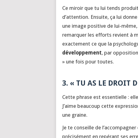
Ce miroir que tu lui tends produit
d’attention. Ensuite, ça lui donn
une image positive de lui-même, 
remarquer les efforts revient à m
exactement ce que la psychologu
développement
, par opposition
» une fois pour toutes.
3. « TU AS LE DROIT 
Cette phrase est essentielle : ell
J’aime beaucoup cette express
une graine.
Je te conseille de l’accompagner 
précisément en repérant ses erreu