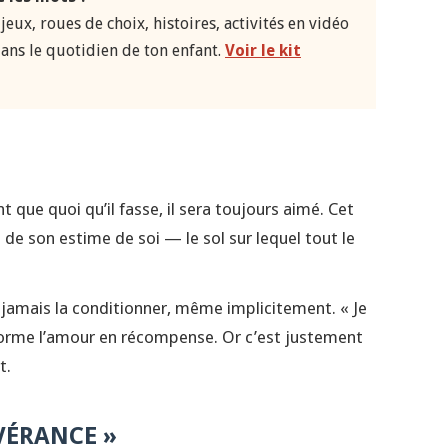
jeux, roues de choix, histoires, activités en vidéo
ans le quotidien de ton enfant.
Voir le kit
 que quoi qu’il fasse, il sera toujours aimé. Cet
 de son estime de soi — le sol sur lequel tout le
ne jamais la conditionner, même implicitement. « Je
forme l’amour en récompense. Or c’est justement
t.
ÉVÉRANCE »