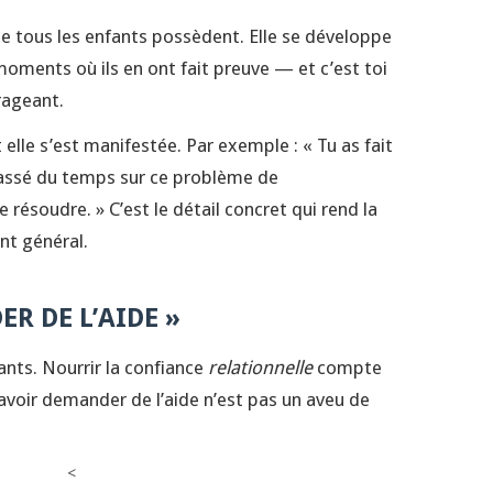
e tous les enfants possèdent. Elle se développe
 moments où ils en ont fait preuve — et c’est toi
urageant.
elle s’est manifestée. Par exemple : « Tu as fait
passé du temps sur ce problème de
 résoudre. » C’est le détail concret qui rend la
nt général.
ER DE L’AIDE »
ts. Nourrir la confiance
relationnelle
compte
savoir demander de l’aide n’est pas un aveu de
<