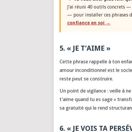
J’ai réuni 40 outils concrets — 
— pour installer ces phrases d
confiance en soi →
5. « JE T’AIME »
Cette phrase rappelle à ton enfant
amour inconditionnel est le socle
reste peut se construire.
Un point de vigilance : veille à 
t’aime quand tu es sage » trans
sa gratuité qui le rend structuran
6. « JE VOIS TA PERS