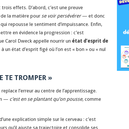
 trois effets. D’abord, c’est une preuve
e de la matière pour
se voir persévérer
— et donc
qui repousse le sentiment d’impuissance. Enfin,
ettre en évidence la progression : c’est
e Carol Dweck appelle nourrir un
état d’esprit de
 à un état d’esprit figé où l’on est « bon » ou « nul
DE TE TROMPER »
e replace l’erreur au centre de l’apprentissage.
ion —
c’est en se plantant qu’on pousse
, comme
d’une explication simple sur le cerveau : c’est
rs qu’il ajuste sa trajectoire et consolide ses