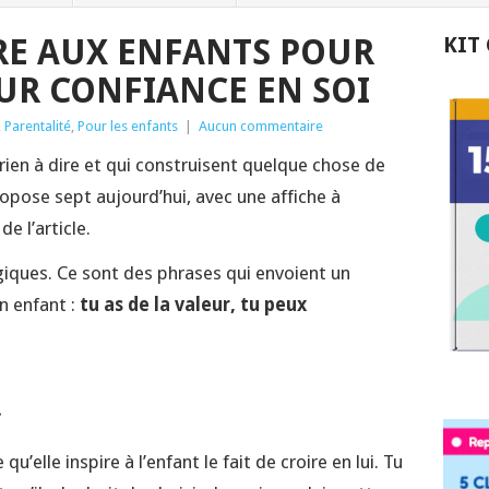
IRE AUX ENFANTS POUR
KIT
UR CONFIANCE EN SOI
,
Parentalité
,
Pour les enfants
|
Aucun commentaire
 rien à dire et qui construisent quelque chose de
ropose sept aujourd’hui, avec une affiche à
e l’article.
iques. Ce sont des phrases qui envoient un
n enfant :
tu as de la valeur, tu peux
.
»
u’elle inspire à l’enfant le fait de croire en lui. Tu