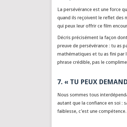
La persévérance est une force qu
quand ils reçoivent le reflet des
qui peux leur offrir ce film enco
Décris précisément la façon dont 
preuve de persévérance : tu as 
mathématiques et tu as fini par le
phrase crédible, pas le complime
7. « TU PEUX DEMAND
Nous sommes tous interdépendan
autant que la confiance en soi : 
faiblesse, c’est une compétence.