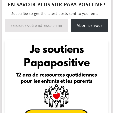
EN SAVOIR PLUS SUR PAPA POSITIVE !
Subscribe to get the latest posts sent to your email.
Saisissez votre adresse e-mail…
Abonnez-vous