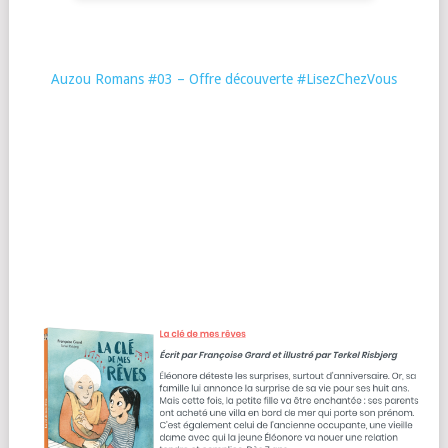
Auzou Romans #03 – Offre découverte #LisezChezVous