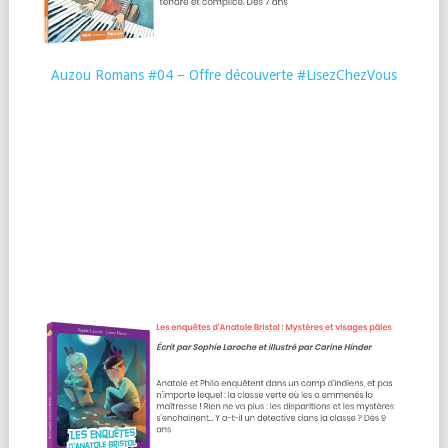
Auzou Romans #04 – Offre découverte #LisezChezVous