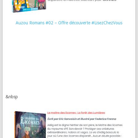
Auzou Romans #02 – Offre découverte #LisezChezVous
&nbsp