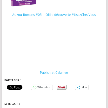
Auzou Romans #05 – Offre découverte #LisezChezVous
Publish at Calameo
PARTAGER :
WhatsApp
Plus
SIMILAIRE