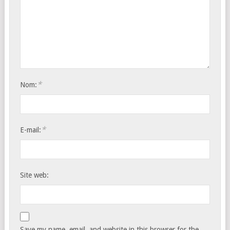
*
Nom:
*
E-mail:
Site web:
Save my name, email, and website in this browser for the