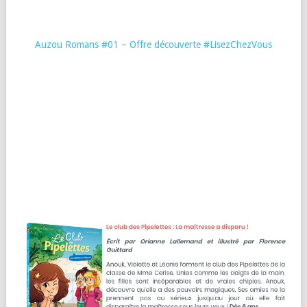
Auzou Romans #01 – Offre découverte #LisezChezVous