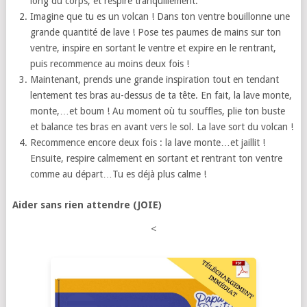
long du corps, et respire tranquillement.
Imagine que tu es un volcan ! Dans ton ventre bouillonne une
grande quantité de lave ! Pose tes paumes de mains sur ton
ventre, inspire en sortant le ventre et expire en le rentrant,
puis recommence au moins deux fois !
Maintenant, prends une grande inspiration tout en tendant
lentement tes bras au-dessus de ta tête. En fait, la lave monte,
monte,…et boum ! Au moment où tu souffles, plie ton buste
et balance tes bras en avant vers le sol. La lave sort du volcan !
Recommence encore deux fois : la lave monte…et jaillit !
Ensuite, respire calmement en sortant et rentrant ton ventre
comme au départ…Tu es déjà plus calme !
Aider sans rien attendre (JOIE)
<