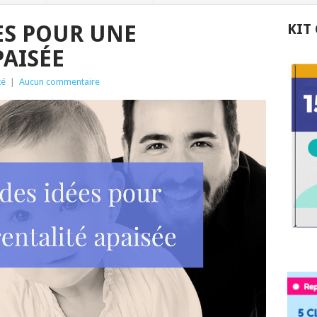
ES POUR UNE
KIT
PAISÉE
té
|
Aucun commentaire