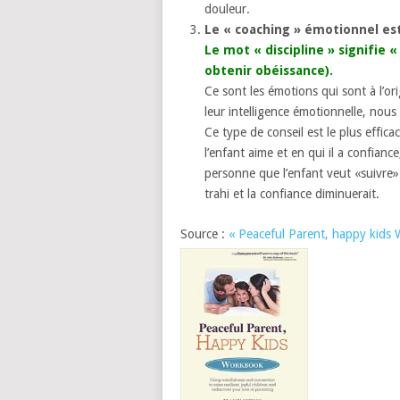
douleur.
Le « coaching » émotionnel est 
Le mot « discipline » signifie 
obtenir obéissance).
Ce sont les émotions qui sont à l’o
leur intelligence émotionnelle, nous 
Ce type de conseil est le plus effic
l’enfant aime et en qui il a confianc
personne que l’enfant veut «suivre». 
trahi et la confiance diminuerait.
Source :
« Peaceful Parent, happy kids