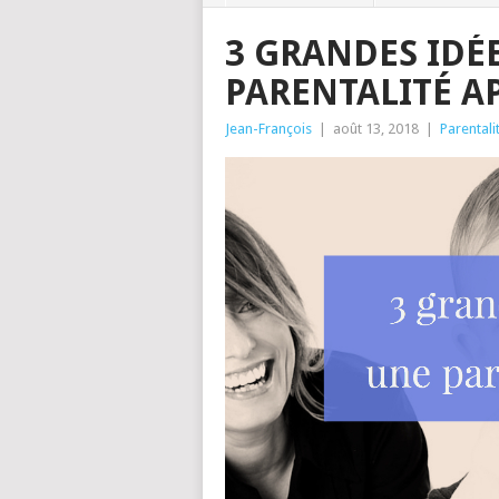
3 GRANDES IDÉ
PARENTALITÉ A
Jean-François
|
août 13, 2018
|
Parentali