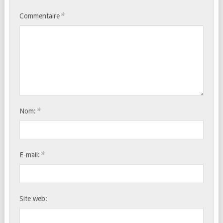
*
Commentaire
*
Nom:
*
E-mail:
Site web: