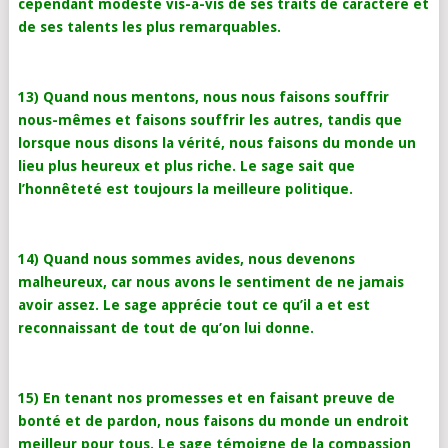
cependant modeste vis-à-vis de ses traits de caractère et
de ses talents les plus remarquables.
13) Quand nous mentons, nous nous faisons souffrir
nous-mêmes et faisons souffrir les autres, tandis que
lorsque nous disons la vérité, nous faisons du monde un
lieu plus heureux et plus riche. Le sage sait que
l’honnêteté est toujours la meilleure politique.
14) Quand nous sommes avides, nous devenons
malheureux, car nous avons le sentiment de ne jamais
avoir assez. Le sage apprécie tout ce qu’il a et est
reconnaissant de tout de qu’on lui donne.
15) En tenant nos promesses et en faisant preuve de
bonté et de pardon, nous faisons du monde un endroit
meilleur pour tous. Le sage témoigne de la compassion