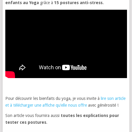
enfants au Yoga
grâce à
15 postures anti-stress.
Pour découvrir les bienfaits du yoga, je vous invite à
lire son article
et à télécharger une affiche qu’elle nous offre
avec générosité !
Son article vous fournira aussi
toutes les explications pour
tester ces postures
.