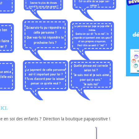
ICI.
ce en soi des enfants ? Direction la boutique papapositive !