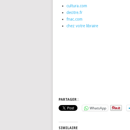
cultura.com
decitre.fr
fnac.com
chez votre libraire
PARTAGER :
WhatsApp
SIMILAIRE