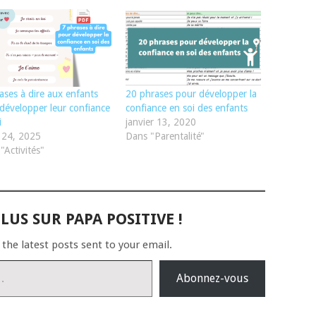
ases à dire aux enfants
20 phrases pour développer la
développer leur confiance
confiance en soi des enfants
i
janvier 13, 2020
et 24, 2025
Dans "Parentalité"
"Activités"
LUS SUR PAPA POSITIVE !
 the latest posts sent to your email.
Abonnez-vous