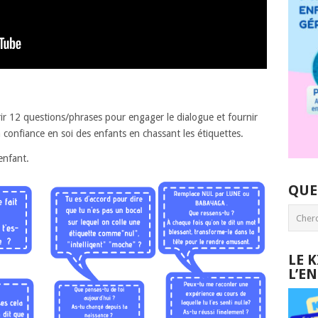
r 12 questions/phrases pour engager le dialogue et fournir
confiance en soi des enfants en chassant les étiquettes.
enfant.
QUE
LE 
L’E