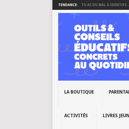
TENDANCE:
TU AS DU MAL À IDENTIFI..
LA BOUTIQUE
PARENTA
ACTIVITÉS
LIVRES JEU