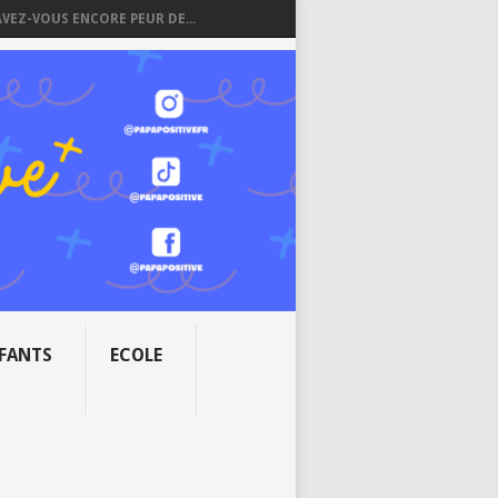
AVEZ-VOUS ENCORE PEUR DE...
NFANTS
ECOLE