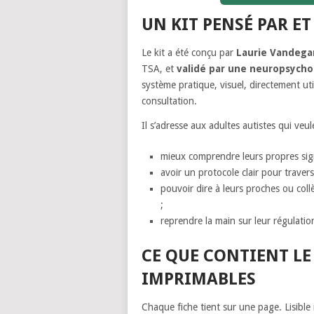
UN KIT PENSÉ PAR ET
Le kit a été conçu par
Laurie Vandega
TSA, et
validé par une neuropsycho
système pratique, visuel, directement uti
consultation.
Il s’adresse aux adultes autistes qui veul
mieux comprendre leurs propres sign
avoir un protocole clair pour trav
pouvoir dire à leurs proches ou col
;
reprendre la main sur leur régulatio
CE QUE CONTIENT LE 
IMPRIMABLES
Chaque fiche tient sur une page. Lisibl