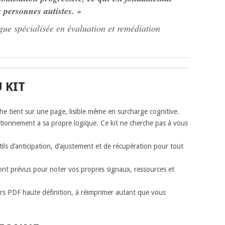
s personnes autistes. »
ue spécialisée en évaluation et remédiation
 KIT
e tient sur une page, lisible même en surcharge cognitive.
ionnement a sa propre logique. Ce kit ne cherche pas à vous
ls d’anticipation, d’ajustement et de récupération pour tout
t prévus pour noter vos propres signaux, ressources et
rs PDF haute définition, à réimprimer autant que vous