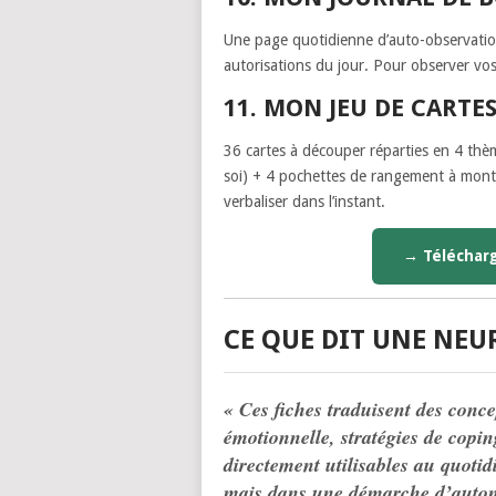
Une page quotidienne d’auto-observation 
autorisations du jour. Pour observer vos
11. MON JEU DE CARTES
36 cartes à découper réparties en 4 thè
soi) + 4 pochettes de rangement à monter
verbaliser dans l’instant.
→ Télécharge
CE QUE DIT UNE NE
« Ces fiches traduisent des conc
émotionnelle, stratégies de copin
directement utilisables au quoti
mais dans une démarche d’autono