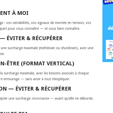
ENT À MOI
e : vos sensibilités, vos signaux de montée en tension, vos
épart pour vous connaître — et vous faire connaître.
 — ÉVITER & RÉCUPÉRER
er une surcharge maximale (meltdown ou shutdown), avec une
ise.
EN-ÊTRE (FORMAT VERTICAL)
à la surcharge maximale, avec les besoins associés à chaque
re entourage — sans avoir à tout réexpliquer.
ION — ÉVITER & RÉCUPÉRER
cepter une surcharge
imminente
— avant qu’elle ne déborde.