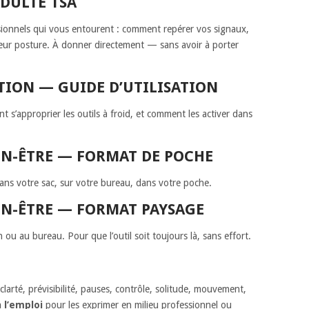
DULTE TSA
ssionnels qui vous entourent : comment repérer vos signaux,
 leur posture. À donner directement — sans avoir à porter
TION — GUIDE D’UTILISATION
s’approprier les outils à froid, et comment les activer dans
IEN-ÊTRE — FORMAT DE POCHE
ans votre sac, sur votre bureau, dans votre poche.
IEN-ÊTRE — FORMAT PAYSAGE
 ou au bureau. Pour que l’outil soit toujours là, sans effort.
arté, prévisibilité, pauses, contrôle, solitude, mouvement,
 l’emploi
pour les exprimer en milieu professionnel ou