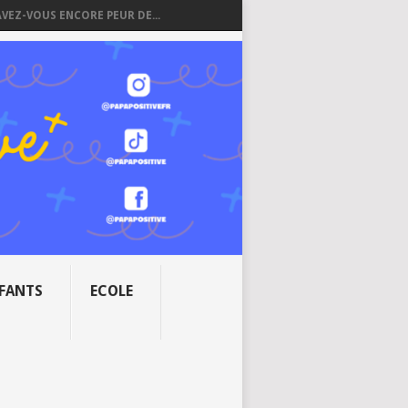
AVEZ-VOUS ENCORE PEUR DE...
NFANTS
ECOLE