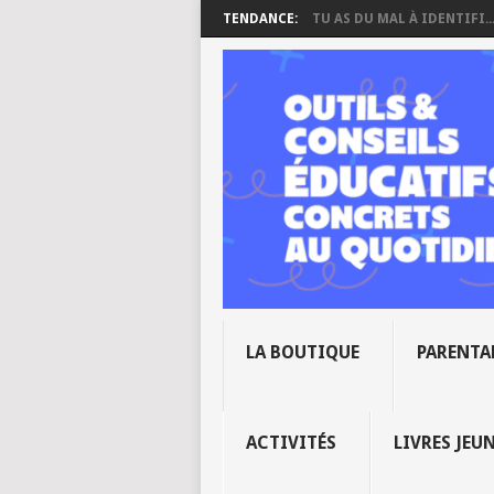
TENDANCE:
TU AS DU MAL À IDENTIFI..
LA BOUTIQUE
PARENTA
ACTIVITÉS
LIVRES JEU