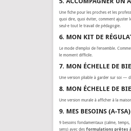
5. ACCOMPAGNER UN A
Une fiche pour les proches et les profe
quoi dire, quoi éviter, comment ajuster
seul·e tout le travail de pédagogie.
6. MON KIT DE RÉGULA
Le mode d’emploi de l’ensemble. Comment 
le moment difficile.
7. MON ÉCHELLE DE B
Une version pliable à garder sur soi — d
8. MON ÉCHELLE DE B
Une version murale à afficher à la maison
9. MES BESOINS (A-TSA)
9 besoins fondamentaux (calme, temps, cl
sens) avec des
formulations prêtes à