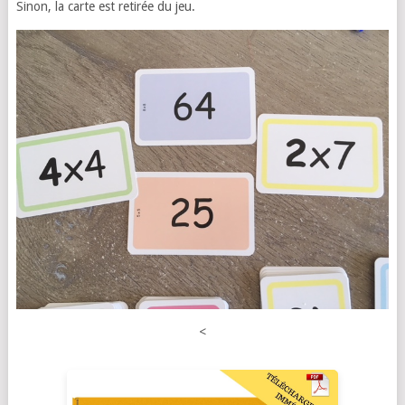
Sinon, la carte est retirée du jeu.
<