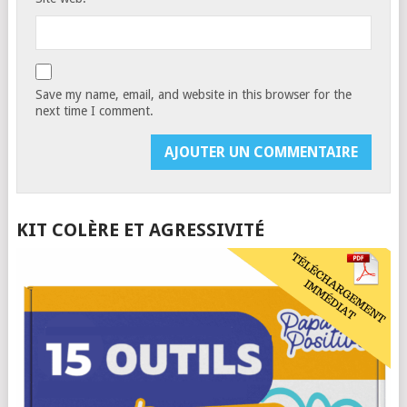
Save my name, email, and website in this browser for the
next time I comment.
KIT COLÈRE ET AGRESSIVITÉ