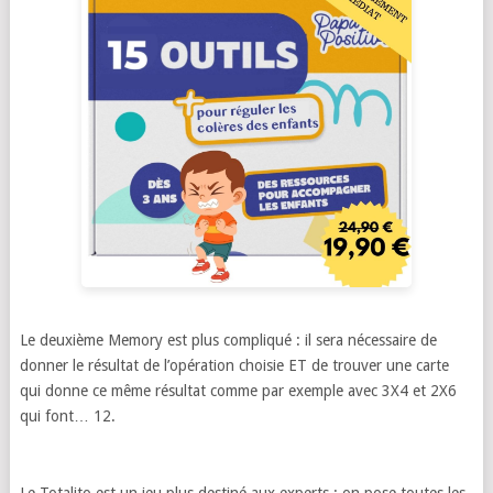
Le deuxième Memory est plus compliqué : il sera nécessaire de
donner le résultat de l’opération choisie ET de trouver une carte
qui donne ce même résultat comme par exemple avec 3X4 et 2X6
qui font… 12.