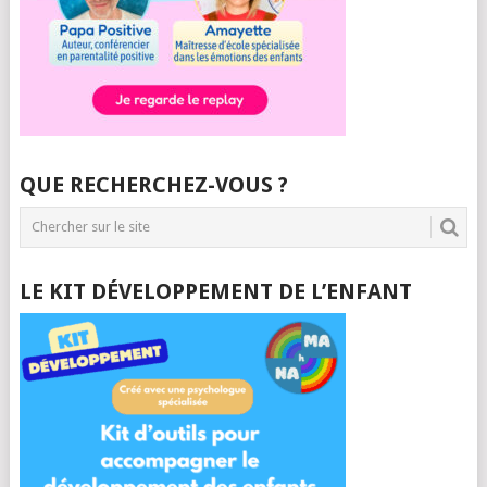
QUE RECHERCHEZ-VOUS ?
LE KIT DÉVELOPPEMENT DE L’ENFANT