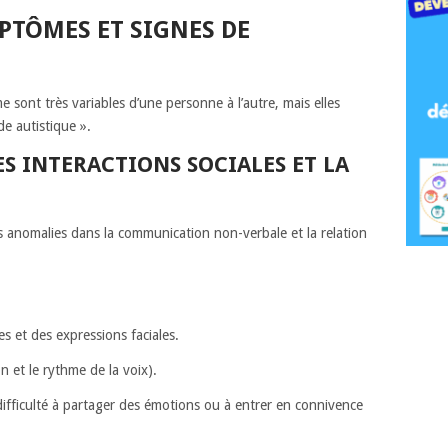
PTÔMES ET SIGNES DE
e sont très variables d’une personne à l’autre, mais elles
de autistique ».
ES INTERACTIONS SOCIALES ET LA
s anomalies dans la communication non-verbale et la relation
tes et des expressions faciales.
on et le rythme de la voix).
difficulté à partager des émotions ou à entrer en connivence