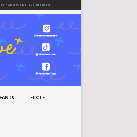
AVEZ-VOUS ENCORE PEUR DE...
NFANTS
ECOLE