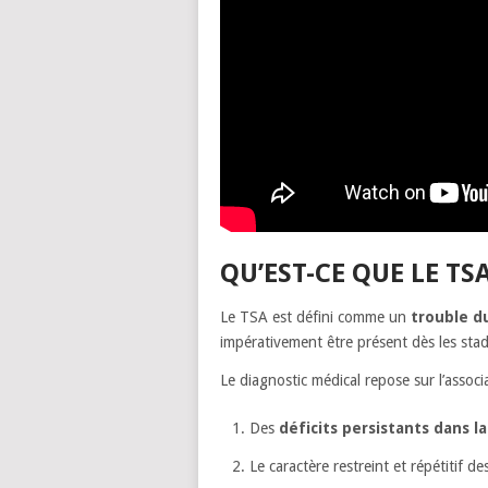
QU’EST-CE QUE LE TSA
Le TSA est défini comme un
trouble 
impérativement être présent dès les sta
Le diagnostic médical repose sur l’assoc
Des
déficits persistants dans l
Le caractère restreint et répétitif de