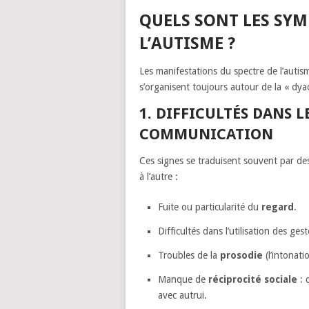
QUELS SONT LES SYM
L’AUTISME ?
Les manifestations du spectre de l’autism
s’organisent toujours autour de la « dya
1. DIFFICULTÉS DANS L
COMMUNICATION
Ces signes se traduisent souvent par de
à l’autre :
Fuite ou particularité du
regard
.
Difficultés dans l’utilisation des ges
Troubles de la
prosodie
(l’intonati
Manque de
réciprocité sociale
: 
avec autrui.