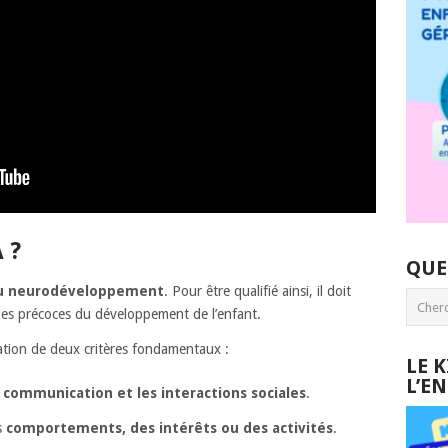
 ?
QUE
du neurodéveloppement
. Pour être qualifié ainsi, il doit
des précoces du développement de l’enfant.
iation de deux critères fondamentaux :
LE 
L’E
a communication et les interactions sociales
.
s
comportements, des intérêts ou des activités
.