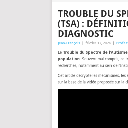
TROUBLE DU SP
(TSA) : DÉFINIT
DIAGNOSTIC
Jean-François
|
février 17, 2026
|
Profes
Le
Trouble du Spectre de l’Autisme
population
. Souvent mal compris, ce 
recherches, notamment au sein de l’Inst
Cet article décrypte les mécanismes, les s
sur la base de la vidéo proposée sur la ch