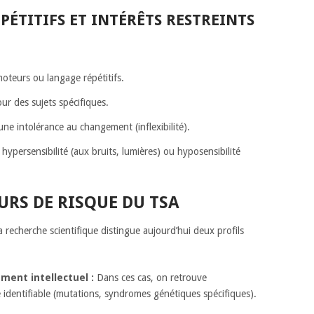
ÉTITIFS ET INTÉRÊTS RESTREINTS
teurs ou langage répétitifs.
our des sujets spécifiques.
ne intolérance au changement (inflexibilité).
 hypersensibilité (aux bruits, lumières) ou hyposensibilité
URS DE RISQUE DU TSA
La recherche scientifique distingue aujourd’hui deux profils
ment intellectuel :
Dans ces cas, on retrouve
identifiable (mutations, syndromes génétiques spécifiques).