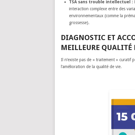
TSA sans trouble intellectuel :
L
interaction complexe entre des vari
environnementaux (comme la prématu
grossesse).
DIAGNOSTIC ET ACC
MEILLEURE QUALITÉ 
Il n’existe pas de « traitement » curatif p
l’amélioration de la qualité de vie.