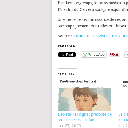
Pendant longtemps, le corps médical a 
L’Institut du Cerveau souligne aujourd’h
Une meilleure reconnaissance de ces profi
l’accompagnement dont elles ont besoin
Source :
Institut du Cerveau – Paris Brai
PARTAGER :
WhatsApp
SIMILAIRE
Dépister les signes précoces de
Le di
l’autisme chez l’enfant
adult
mai 27, 2026
mai 7