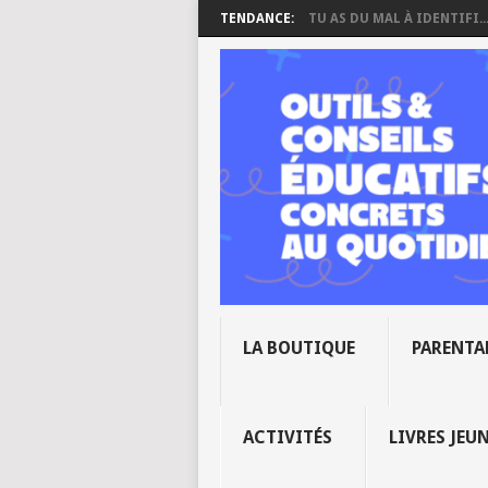
TENDANCE:
TU AS DU MAL À IDENTIFI..
LA BOUTIQUE
PARENTA
ACTIVITÉS
LIVRES JEU