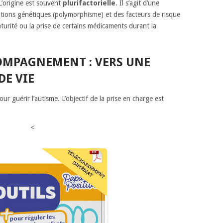
’origine est souvent
plurifactorielle
. Il s’agit d’une
ations génétiques (polymorphisme) et des facteurs de risque
rité ou la prise de certains médicaments durant la
OMPAGNEMENT : VERS UNE
DE VIE
our guérir l’autisme. L’objectif de la prise en charge est
<