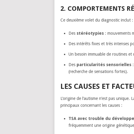
2. COMPORTEMENTS RÉP
Ce deuxième volet du diagnostic inclut :
Des
stéréotypies
: mouvements mo
Des intérêts fixes et très intenses p
Un besoin immuable de routines et u
Des
particularités sensorielles
:
(recherche de sensations fortes).
LES CAUSES ET FACTE
L’origine de l’autisme n’est pas unique. 
principaux concernant les causes :
TSA avec trouble du développe
fréquemment une origine génétique 