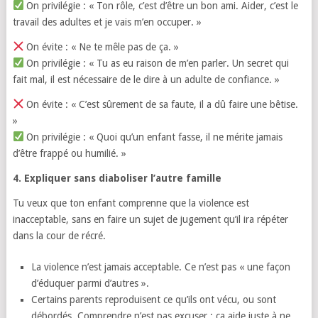
On privilégie : « Ton rôle, c’est d’être un bon ami. Aider, c’est le
travail des adultes et je vais m’en occuper. »
On évite : « Ne te mêle pas de ça. »
On privilégie : « Tu as eu raison de m’en parler. Un secret qui
fait mal, il est nécessaire de le dire à un adulte de confiance. »
On évite : « C’est sûrement de sa faute, il a dû faire une bêtise.
»
On privilégie : « Quoi qu’un enfant fasse, il ne mérite jamais
d’être frappé ou humilié. »
4. Expliquer sans diaboliser l’autre famille
Tu veux que ton enfant comprenne que la violence est
inacceptable, sans en faire un sujet de jugement qu’il ira répéter
dans la cour de récré.
La violence n’est jamais acceptable. Ce n’est pas « une façon
d’éduquer parmi d’autres ».
Certains parents reproduisent ce qu’ils ont vécu, ou sont
débordés. Comprendre n’est pas excuser : ça aide juste à ne