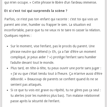
qui m’en occupe. » Cette phrase le libère d’un fardeau immense.
Et si c’est toi qui surprends la scène ?
Parfois, ce n’est pas ton enfant qui raconte : c’est toi qui vois un
parent ami crier, humilier ou frapper le sien. La situation est
inconfortable, parce que tu ne veux ni te taire ni casser la relation.
Quelques repères :
Sur le moment, vise l’enfant, pas le procès du parent. Une
phrase neutre qui détend (« Eh, ça a l’air d’être un moment
compliqué, je peux aider ? ») protège l’enfant sans humilier
l’adulte devant tout le monde.
Plus tard, en tête-à-tête, tu peux ouvrir une porte sans juger :
« J’ai vu que c’était tendu tout à l’heure. Ça m’arrive aussi d’être
débordé. » Beaucoup de parents se confient quand ils ne se
sentent pas attaqués.
Si ce que tu vois est grave ou répété, tu ne gères pas ça seul :
tu alertes (voir les numéros plus bas). Ton malaise relationnel
passe après la sécurité de l’enfant.