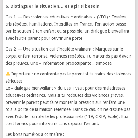
6. Distinguer la situation… et agir si besoin
Cas 1 — Des violences éducatives « ordinaires » (VEO) : Fessées,
cris répétés, humiliations. Interdites en France. Ton action passe
par le soutien à ton enfant et, si possible, un dialogue bienveillant
avec l’autre parent pour ouvrir une porte.
Cas 2 — Une situation qui t’inquiète vraiment : Marques sur le
corps, enfant terrorisé, violences répétées. Tu n’attends pas d’avoir
des preuves. Une « information préoccupante » s’impose.
Important : ne confronte pas le parent si tu crains des violences
sérieuses.
Le « dialogue bienveillant » du Cas 1 vaut pour des maladresses
éducatives ordinaires. Mais si tu redoutes des violences graves,
prévenir le parent peut faire monter la pression sur l’enfant une
fois la porte de la maison refermée. Dans ce cas, on ne discute pas
avec l’adulte : on alerte les professionnels (119, CRIP, école). Eux
sont formés pour intervenir sans exposer l’enfant.
Les bons numéros à connaître :