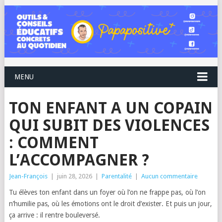
MENU
TON ENFANT A UN COPAIN
QUI SUBIT DES VIOLENCES
: COMMENT
L’ACCOMPAGNER ?
Jean-François
|
juin 28, 2026
|
Parentalité
|
Aucun commentaire
Tu élèves ton enfant dans un foyer où l’on ne frappe pas, où l’on
n’humilie pas, où les émotions ont le droit d’exister. Et puis un jour,
ça arrive : il rentre bouleversé.