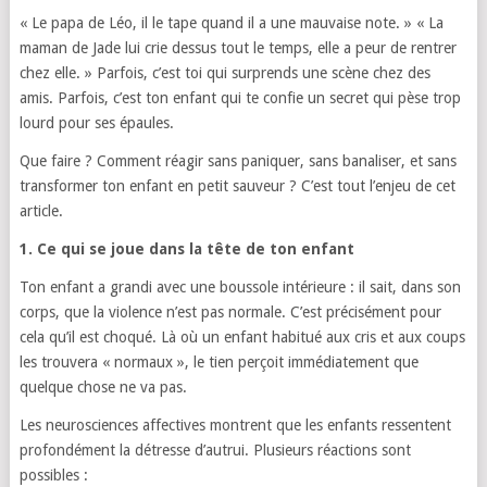
« Le papa de Léo, il le tape quand il a une mauvaise note. » « La
maman de Jade lui crie dessus tout le temps, elle a peur de rentrer
chez elle. » Parfois, c’est toi qui surprends une scène chez des
amis. Parfois, c’est ton enfant qui te confie un secret qui pèse trop
lourd pour ses épaules.
Que faire ? Comment réagir sans paniquer, sans banaliser, et sans
transformer ton enfant en petit sauveur ? C’est tout l’enjeu de cet
article.
1. Ce qui se joue dans la tête de ton enfant
Ton enfant a grandi avec une boussole intérieure : il sait, dans son
corps, que la violence n’est pas normale. C’est précisément pour
cela qu’il est choqué. Là où un enfant habitué aux cris et aux coups
les trouvera « normaux », le tien perçoit immédiatement que
quelque chose ne va pas.
Les neurosciences affectives montrent que les enfants ressentent
profondément la détresse d’autrui. Plusieurs réactions sont
possibles :