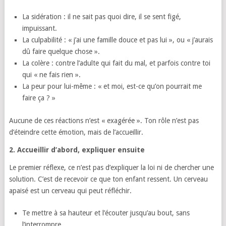
La sidération : il ne sait pas quoi dire, il se sent figé,
impuissant.
La culpabilité : « j’ai une famille douce et pas lui », ou « j’aurais
dû faire quelque chose ».
La colère : contre l’adulte qui fait du mal, et parfois contre toi
qui « ne fais rien ».
La peur pour lui-même : « et moi, est-ce qu’on pourrait me
faire ça ? »
Aucune de ces réactions n’est « exagérée ». Ton rôle n’est pas
d’éteindre cette émotion, mais de l’accueillir.
2. Accueillir d’abord, expliquer ensuite
Le premier réflexe, ce n’est pas d’expliquer la loi ni de chercher une
solution. C’est de recevoir ce que ton enfant ressent. Un cerveau
apaisé est un cerveau qui peut réfléchir.
Te mettre à sa hauteur et l’écouter jusqu’au bout, sans
l’interrompre.