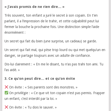
« J’avais promis de ne rien dire… »
Très souvent, ton enfant a juré le secret à son copain. En t’en
parlant, il a l’impression de le trahir, et cette culpabilité peut lui
fermer la bouche la prochaine fois. Une distinction simple l’aide
énormément :
Un secret qui fait du bien (une surprise, un cadeau) se garde.
Un secret qui fait mal, qui pèse trop lourd ou qui met quelqu’un en
danger, se partage toujours avec un adulte de confiance.
Dis-lui clairement : « En me le disant, tu n’as pas trahi ton ami. Tu
l’as aidé. »
3. Ce qu’on peut dire… et ce qu’on évite
On évite : « Ses parents sont des monstres. »
On privilégie : « Ce que vit ton copain n’est pas permis. Frapper
un enfant, c’est interdit par la loi. »
On évite : « Tu dois le sauver. »