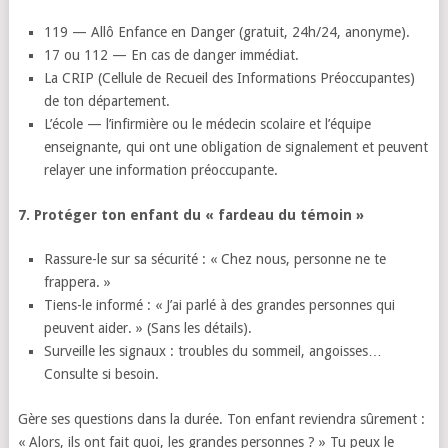
119 — Allô Enfance en Danger (gratuit, 24h/24, anonyme).
17 ou 112 — En cas de danger immédiat.
La CRIP (Cellule de Recueil des Informations Préoccupantes)
de ton département.
L’école — l’infirmière ou le médecin scolaire et l’équipe
enseignante, qui ont une obligation de signalement et peuvent
relayer une information préoccupante.
7. Protéger ton enfant du « fardeau du témoin »
Rassure-le sur sa sécurité : « Chez nous, personne ne te
frappera. »
Tiens-le informé : « J’ai parlé à des grandes personnes qui
peuvent aider. » (Sans les détails).
Surveille les signaux : troubles du sommeil, angoisses…
Consulte si besoin.
Gère ses questions dans la durée. Ton enfant reviendra sûrement :
« Alors, ils ont fait quoi, les grandes personnes ? » Tu peux le