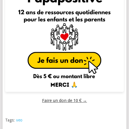
Faire un don de 10 € →
Tags:
veo