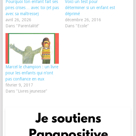
Pourquoi ton enfant fait ses
Voici un test pour
pires crises… avec toi (et pas
déterminer si un enfant est
avec sa maîtresse)
déprimé
avril 26, 2026
décembre 26, 2016
Dans "Parentalité"
Dans "Ecole"
Marcel le champion : un livre
pour les enfants qui n’ont
pas confiance en eux
février 9, 2017
Dans "Livres jeunesse"