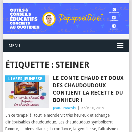
MENU
ÉTIQUETTE :
STEINER
LE CONTE CHAUD ET DOUX
LIVRES JEUNESSE
DES CHAUDOUDOUX
CONTIENT LA RECETTE DU
BONHEUR !
Jean-François
|
août 16, 2019
En ce temps-là, tout le monde vit très heureux et échange
d’inépuisables chaudoudoux. Les chaudoudoux symbolisent
l’amour, la bienveillance, la confiance, la gentillesse, l’altruisme et