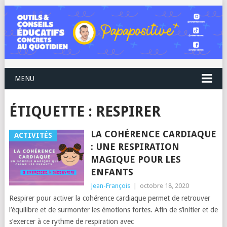
MENU
ÉTIQUETTE :
RESPIRER
LA COHÉRENCE CARDIAQUE
ACTIVITÉS
: UNE RESPIRATION
MAGIQUE POUR LES
ENFANTS
Jean-François
|
octobre 18, 2020
Respirer pour activer la cohérence cardiaque permet de retrouver
l’équilibre et de surmonter les émotions fortes. Afin de s’initier et de
s’exercer à ce rythme de respiration avec