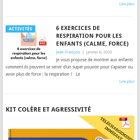
Lire plus
6 EXERCICES DE
ACTIVITÉS
RESPIRATION POUR LES
ENFANTS (CALME, FORCE)
Jean-François
|
janvier 6, 2020
Je vous propose de montrer aux enfants
comment ils peuvent se servir d’un super pouvoir pour s’apaiser ou
avoir plus de force : la respiration ! Le
Lire plus
POSTS
KIT COLÈRE ET AGRESSIVITÉ
NAVIGATION