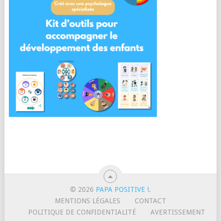
© 2026
PAPA POSITIVE !
.
MENTIONS LÉGALES
CONTACT
POLITIQUE DE CONFIDENTIALITÉ
AVERTISSEMENT