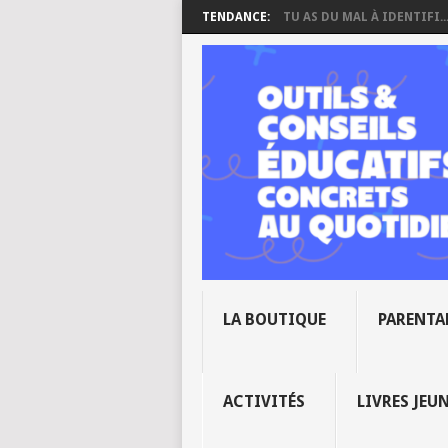
TENDANCE:
TU AS DU MAL À IDENTIFI..
LA BOUTIQUE
PARENTA
ACTIVITÉS
LIVRES JEU