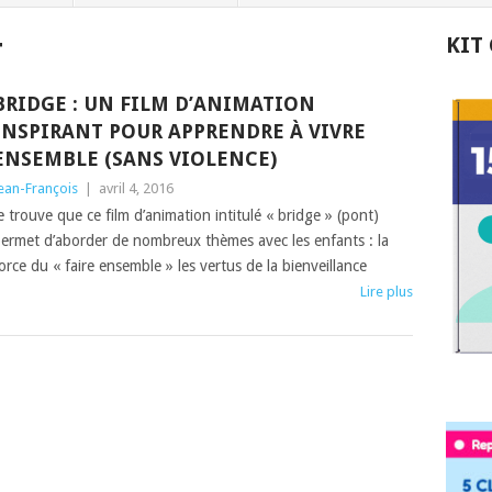
KIT
T
BRIDGE : UN FILM D’ANIMATION
INSPIRANT POUR APPRENDRE À VIVRE
ENSEMBLE (SANS VIOLENCE)
ean-François
|
avril 4, 2016
e trouve que ce film d’animation intitulé « bridge » (pont)
ermet d’aborder de nombreux thèmes avec les enfants : la
orce du « faire ensemble » les vertus de la bienveillance
Lire plus