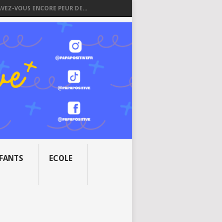
AVEZ-VOUS ENCORE PEUR DE...
NFANTS
ECOLE