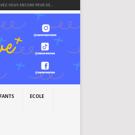
AVEZ-VOUS ENCORE PEUR DE...
NFANTS
ECOLE