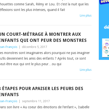
houettes comme Sarah, Rémy er Lou. Et c’est la nuit que les
éflexions sont les plus intenses, quand il fait
Lire plus
UN COURT-MÉTRAGE À MONTRER AUX
ENFANTS QUI ONT PEUR DES MONSTRES
ean-François
|
décembre 5, 2017
es monstres sont imaginaires alors pourquoi ne pas imaginer
u’ils deviennent les amis des enfants ? Après tout, ce sont
eut-être eux qui ont le plus peur…ou qui
Lire plus
8 ÉTAPES POUR APAISER LES PEURS DES
ENFANTS
ean-François
|
septembre 11, 2017
ans son livre « Au coeur des émotions de l’enfant », Isabelle