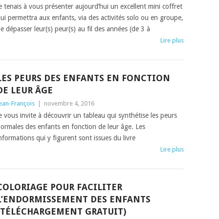
e tenais à vous présenter aujourd’hui un excellent mini coffret
ui permettra aux enfants, via des activités solo ou en groupe,
e dépasser leur(s) peur(s) au fil des années (de 3 à
Lire plus
LES PEURS DES ENFANTS EN FONCTION
DE LEUR ÂGE
ean-François
|
novembre 4, 2016
e vous invite à découvrir un tableau qui synthétise les peurs
ormales des enfants en fonction de leur âge. Les
nformations qui y figurent sont issues du livre
Lire plus
COLORIAGE POUR FACILITER
L’ENDORMISSEMENT DES ENFANTS
(TÉLÉCHARGEMENT GRATUIT)