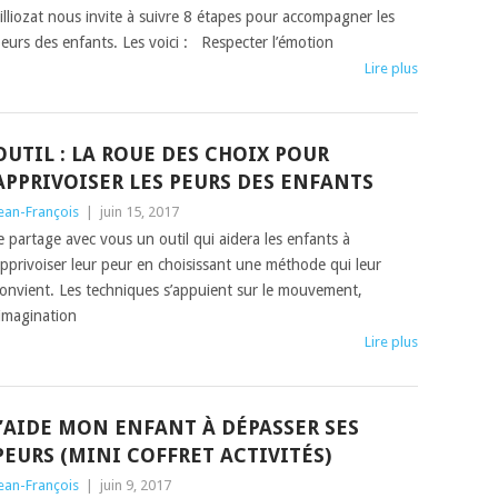
illiozat nous invite à suivre 8 étapes pour accompagner les
eurs des enfants. Les voici : Respecter l’émotion
Lire plus
OUTIL : LA ROUE DES CHOIX POUR
APPRIVOISER LES PEURS DES ENFANTS
ean-François
|
juin 15, 2017
e partage avec vous un outil qui aidera les enfants à
pprivoiser leur peur en choisissant une méthode qui leur
onvient. Les techniques s’appuient sur le mouvement,
’imagination
Lire plus
J’AIDE MON ENFANT À DÉPASSER SES
PEURS (MINI COFFRET ACTIVITÉS)
ean-François
|
juin 9, 2017