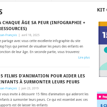
KIT
S
A CHAQUE ÂGE SA PEUR (INFOGRAPHIE +
RESSOURCES)
ean-François
|
avril 18, 2025
e partage avec vous cette excellente infographie du site
opToys qui permet de visualiser les peurs des enfants en
onction de leur âge. En seconde partie, vous trouverez
Lire plus
15 FILMS D’ANIMATION POUR AIDER LES
ENFANTS À SURMONTER LEURS PEURS
ean-François
|
juin 23, 2019
e vous invite à découvrir 15 films d’animation qui aideront les
nfants à surmonter leurs peurs. Ce qui est essentiel avec ces
upports est de laisser les enfants