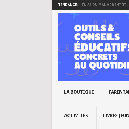
TENDANCE:
TU AS DU MAL À IDENTIFI..
LA BOUTIQUE
PARENTA
ACTIVITÉS
LIVRES JEU