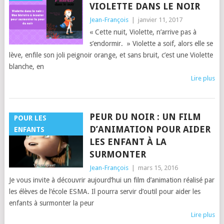
VIOLETTE DANS LE NOIR
Jean-François
|
janvier 11, 2017
« Cette nuit, Violette, n’arrive pas à
s’endormir. » Violette a soif, alors elle se
lève, enfile son joli peignoir orange, et sans bruit, c’est une Violette
blanche, en
Lire plus
PEUR DU NOIR : UN FILM
POUR LES
D’ANIMATION POUR AIDER
ENFANTS
LES ENFANT À LA
SURMONTER
Jean-François
|
mars 15, 2016
Je vous invite à découvrir aujourd’hui un film d’animation réalisé par
les élèves de l‘école ESMA. Il pourra servir d’outil pour aider les
enfants à surmonter la peur
Lire plus