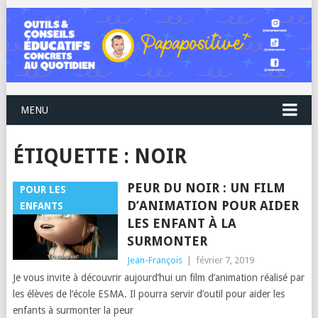
MENU
ÉTIQUETTE :
NOIR
PEUR DU NOIR : UN FILM
POUR LES
D’ANIMATION POUR AIDER
ENFANTS
LES ENFANT À LA
SURMONTER
Jean-François
|
février 7, 2019
Je vous invite à découvrir aujourd’hui un film d’animation réalisé par
les élèves de l‘école ESMA. Il pourra servir d’outil pour aider les
enfants à surmonter la peur