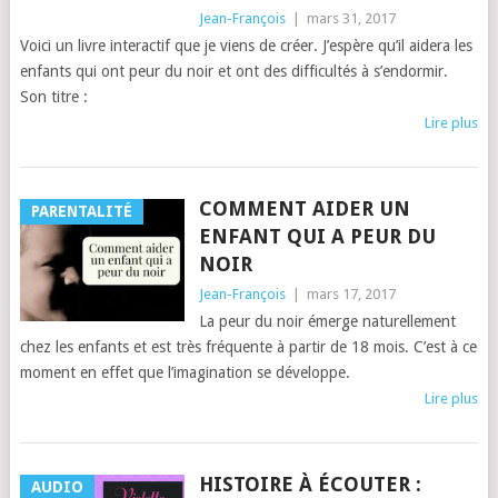
Jean-François
|
mars 31, 2017
Voici un livre interactif que je viens de créer. J’espère qu’il aidera les
enfants qui ont peur du noir et ont des difficultés à s’endormir.
Son titre :
Lire plus
COMMENT AIDER UN
PARENTALITÉ
ENFANT QUI A PEUR DU
NOIR
Jean-François
|
mars 17, 2017
La peur du noir émerge naturellement
chez les enfants et est très fréquente à partir de 18 mois. C’est à ce
moment en effet que l’imagination se développe.
Lire plus
HISTOIRE À ÉCOUTER :
AUDIO