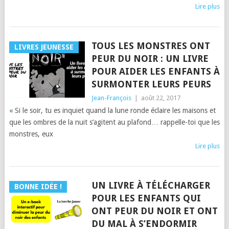
Lire plus
TOUS LES MONSTRES ONT
LIVRES JEUNESSE
PEUR DU NOIR : UN LIVRE
POUR AIDER LES ENFANTS À
SURMONTER LEURS PEURS
Jean-François
|
août 22, 2017
« Si le soir, tu es inquiet quand la lune ronde éclaire les maisons et
que les ombres de la nuit s’agitent au plafond… rappelle-toi que les
monstres, eux
Lire plus
UN LIVRE À TÉLÉCHARGER
BONNE IDÉE !
POUR LES ENFANTS QUI
ONT PEUR DU NOIR ET ONT
DU MAL À S’ENDORMIR