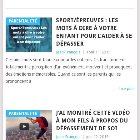
SPORT/ÉPREUVES : LES
PARENTALITÉ
MOTS À DIRE À VOTRE
ENFANT POUR L’AIDER À SE
DÉPASSER
Jean-François
|
août 11, 2015
Certains mots sont fabuleux pour les enfants. Ils transforment
totalement la perception d’un évènement, motivent et provoquent
des émotions mémorables. Quand ce sont les parents qui les
prononcent à
Lire plus
J’AI MONTRÉ CETTE VIDÉO
PARENTALITÉ
À MON FILS À PROPOS DU
DÉPASSEMENT DE SOI
Jean-François
|
juin 12, 2015