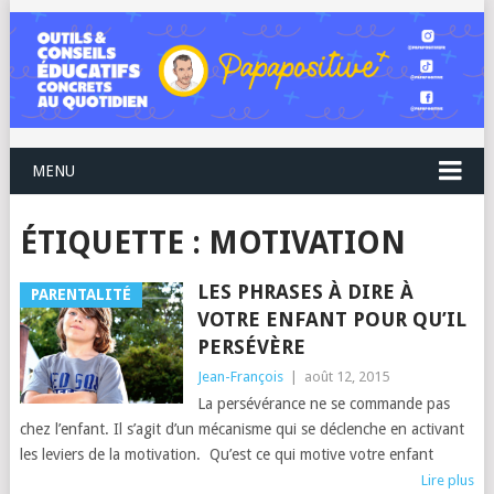
MENU
ÉTIQUETTE :
MOTIVATION
LES PHRASES À DIRE À
PARENTALITÉ
VOTRE ENFANT POUR QU’IL
PERSÉVÈRE
Jean-François
|
août 12, 2015
La persévérance ne se commande pas
chez l’enfant. Il s’agit d’un mécanisme qui se déclenche en activant
les leviers de la motivation. Qu’est ce qui motive votre enfant
Lire plus