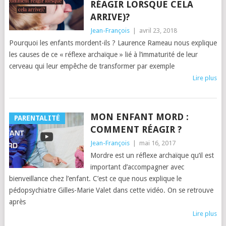
RÉAGIR LORSQUE CELA
ARRIVE)?
Jean-François
|
avril 23, 2018
Pourquoi les enfants mordent-ils ? Laurence Rameau nous explique
les causes de ce « réflexe archaïque » lié à l’immaturité de leur
cerveau qui leur empêche de transformer par exemple
Lire plus
MON ENFANT MORD :
PARENTALITÉ
COMMENT RÉAGIR ?
Jean-François
|
mai 16, 2017
Mordre est un réflexe archaïque qu’il est
important d’accompagner avec
bienveillance chez l’enfant. C’est ce que nous explique le
pédopsychiatre Gilles-Marie Valet dans cette vidéo. On se retrouve
après
Lire plus