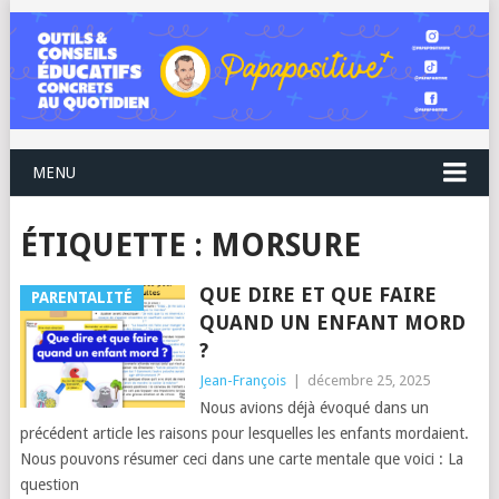
MENU
ÉTIQUETTE :
MORSURE
QUE DIRE ET QUE FAIRE
PARENTALITÉ
QUAND UN ENFANT MORD
?
Jean-François
|
décembre 25, 2025
Nous avions déjà évoqué dans un
précédent article les raisons pour lesquelles les enfants mordaient.
Nous pouvons résumer ceci dans une carte mentale que voici : La
question