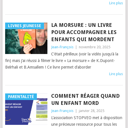
Lire plus
LA MORSURE : UN LIVRE
LIVRES JEUNESSE
POUR ACCOMPAGNER LES
ENFANTS QUI MORDENT
Jean-François
|
novembre 20, 2025
C’était périlleux (voir la vidéo jusqu’à la
fin) mais j’ai réussi à filmer le livre « La morsure » de K.Dupont-
Belrhali et B.Amsallem ! Ce livre permet d’aborder
Lire plus
COMMENT RÉAGIR QUAND
PARENTALITÉ
UN ENFANT MORD
Jean-François
|
janvier 28, 2025
L’association STOPVEO met à disposition
une précieuse ressource pour tous les