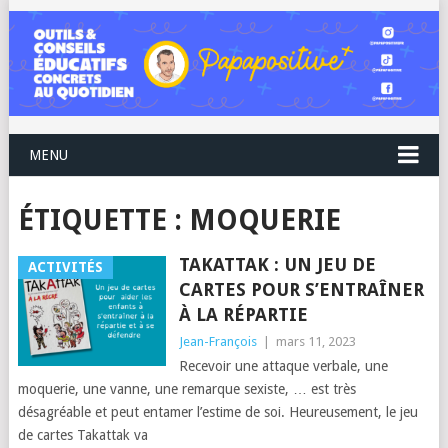
MENU
ÉTIQUETTE :
MOQUERIE
TAKATTAK : UN JEU DE
ACTIVITÉS
CARTES POUR S’ENTRAÎNER
À LA RÉPARTIE
Jean-François
|
mars 11, 2023
Recevoir une attaque verbale, une
moquerie, une vanne, une remarque sexiste, … est très
désagréable et peut entamer l’estime de soi. Heureusement, le jeu
de cartes Takattak va