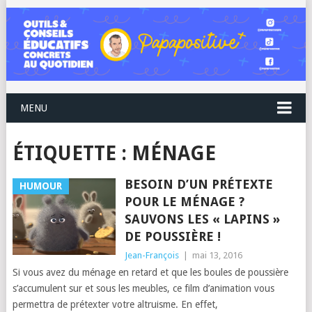
MENU
ÉTIQUETTE :
MÉNAGE
BESOIN D’UN PRÉTEXTE
HUMOUR
POUR LE MÉNAGE ?
SAUVONS LES « LAPINS »
DE POUSSIÈRE !
Jean-François
|
mai 13, 2016
Si vous avez du ménage en retard et que les boules de poussière
s’accumulent sur et sous les meubles, ce film d’animation vous
permettra de prétexter votre altruisme. En effet,