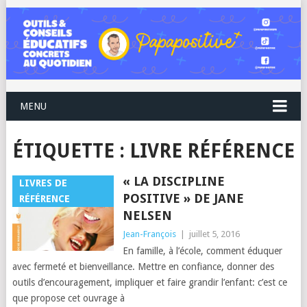
MENU
ÉTIQUETTE :
LIVRE RÉFÉRENCE
« LA DISCIPLINE
LIVRES DE
POSITIVE » DE JANE
RÉFÉRENCE
NELSEN
Jean-François
|
juillet 5, 2016
En famille, à l’école, comment éduquer
avec fermeté et bienveillance. Mettre en confiance, donner des
outils d’encouragement, impliquer et faire grandir l’enfant: c’est ce
que propose cet ouvrage à