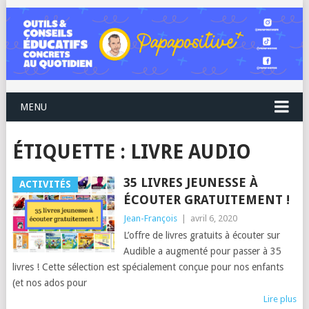
MENU
ÉTIQUETTE :
LIVRE AUDIO
35 LIVRES JEUNESSE À
ACTIVITÉS
ÉCOUTER GRATUITEMENT !
Jean-François
|
avril 6, 2020
L’offre de livres gratuits à écouter sur
Audible a augmenté pour passer à 35
livres ! Cette sélection est spécialement conçue pour nos enfants
(et nos ados pour
Lire plus