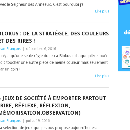
vec le Seigneur des Anneaux. C’est pourquoi j’ai
Lire plus
BLOKUS : DE LA STRATÉGIE, DES COULEURS
ET DES RIRES !
ean-François
|
décembre 6, 2016
l n’y a qu’une seule règle du jeu à Blokus : chaque pièce jouée
oit toucher une autre pièce de même couleur mais seulement
ar un coin !
Lire plus
5 JEUX DE SOCIÉTÉ À EMPORTER PARTOUT
(RIRE, RÉFLEXE, RÉFLEXION,
MÉMORISATION,OBSERVATION)
ean-François
|
juillet 19, 2016
a sélection de jeux que je vous propose aujourd’hui est