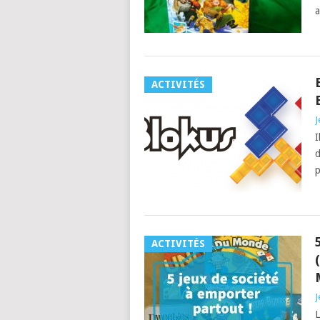
a
ACTIVITÉS
J
I
d
p
ACTIVITÉS
J
L