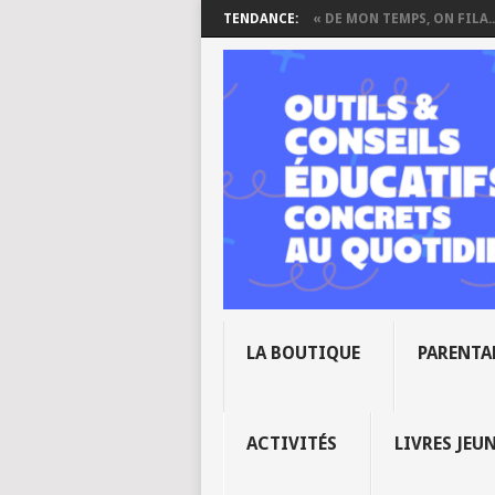
TENDANCE:
« DE MON TEMPS, ON FILA..
LA BOUTIQUE
PARENTA
ACTIVITÉS
LIVRES JEU