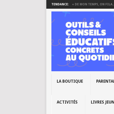
TENDANCE:
« DE MON TEMPS, ON FILA..
LA BOUTIQUE
PARENTA
ACTIVITÉS
LIVRES JEU