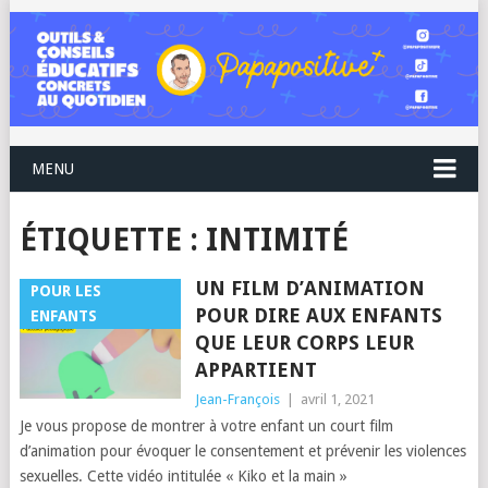
MENU
ÉTIQUETTE :
INTIMITÉ
UN FILM D’ANIMATION
POUR LES
POUR DIRE AUX ENFANTS
ENFANTS
QUE LEUR CORPS LEUR
APPARTIENT
Jean-François
|
avril 1, 2021
Je vous propose de montrer à votre enfant un court film
d’animation pour évoquer le consentement et prévenir les violences
sexuelles. Cette vidéo intitulée « Kiko et la main »